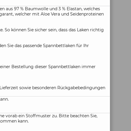
en aus 97 % Baumwolle und 3 % Elastan, welches
lgarant, welcher mit Aloe Vera und Seidenproteinen
So können Sie sicher sein, dass das Laken richtig
den Sie das passende Spannbettlaken für Ihr
i einer Bestellung dieser Spannbettlaken immer
ie Lieferzeit sowie besonderen Rückgabebedingungen
kann.
e vorab ein Stoffmuster zu. Bitte beachten Sie,
n kommen kann.