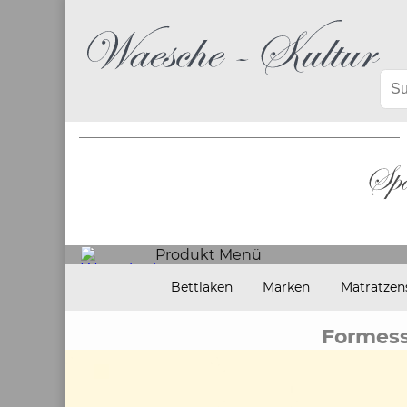
Produkt Menü
Bettlaken
Marken
Matratzen
Formess