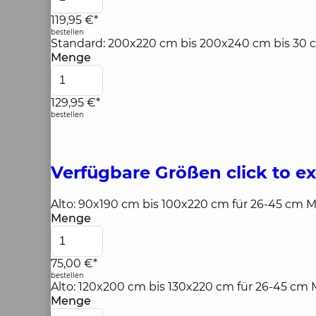
119,95 €*
bestellen
Standard: 200x220 cm bis 200x240 cm bis 30 
Menge
129,95 €*
bestellen
Verfügbare Größen
click to e
Alto: 90x190 cm bis 100x220 cm für 26-45 cm 
Menge
75,00 €*
bestellen
Alto: 120x200 cm bis 130x220 cm für 26-45 cm
Menge