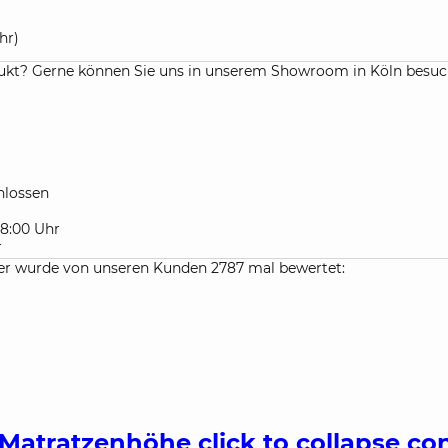
hr)
kt? Gerne können Sie uns in unserem Showroom in Köln besuchen
lossen
 18:00 Uhr
r
r wurde von unseren Kunden 2787 mal bewertet:
 Matratzenhöhe
click to collapse co