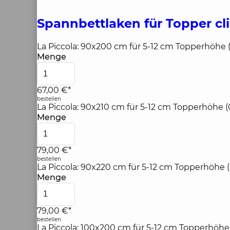
Spannbettlaken für Topper
cl
La Piccola: 90x200 cm für 5-12 cm Topperhöhe 
Menge
67,00 €*
bestellen
La Piccola: 90x210 cm für 5-12 cm Topperhöhe (
Menge
79,00 €*
bestellen
La Piccola: 90x220 cm für 5-12 cm Topperhöhe (
Menge
79,00 €*
bestellen
La Piccola: 100x200 cm für 5-12 cm Topperhöhe