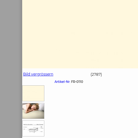
Bild vergrössern
(2787)
Artikel-Nr:
FR-0110