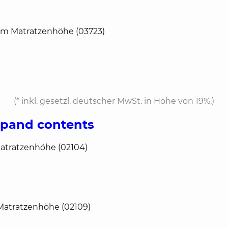
cm Matratzenhöhe (03723)
(*
inkl. gesetzl. deutscher MwSt. in Höhe von 19%.
)
xpand contents
Matratzenhöhe (02104)
 Matratzenhöhe (02109)