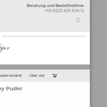
Beratung und Bestellhotline:
+49 (0)221 630 606 12
usterversand
Über uns
ey Puder