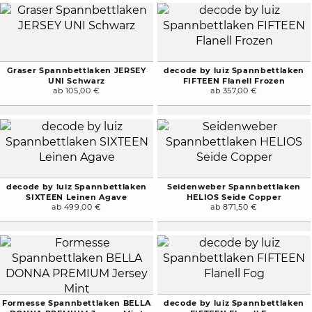
Graser Spannbettlaken JERSEY
decode by luiz Spannbettlaken
UNI Schwarz
FIFTEEN Flanell Frozen
ab 105,00 €
ab 357,00 €
decode by luiz Spannbettlaken
Seidenweber Spannbettlaken
SIXTEEN Leinen Agave
HELIOS Seide Copper
ab 499,00 €
ab 871,50 €
Formesse Spannbettlaken BELLA
decode by luiz Spannbettlaken