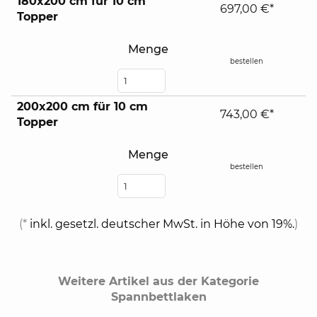
180x200 cm für 10 cm
697,00 €*
Topper
Menge
bestellen
200x200 cm für 10 cm
743,00 €*
Topper
Menge
bestellen
(*
inkl. gesetzl. deutscher MwSt. in Höhe von 19%.
)
Weitere Artikel aus der Kategorie
Spannbettlaken