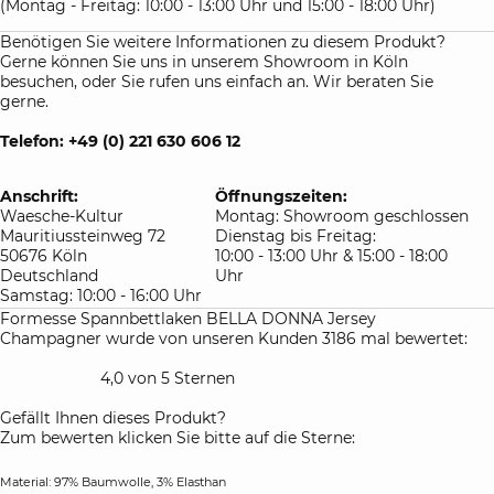
(Montag - Freitag: 10:00 - 13:00 Uhr und 15:00 - 18:00 Uhr)
Benötigen Sie weitere Informationen zu diesem Produkt?
Gerne können Sie uns in unserem Showroom in Köln
besuchen, oder Sie rufen uns einfach an. Wir beraten Sie
gerne.
Telefon: +49 (0) 221 630 606 12
Anschrift:
Öffnungszeiten:
Waesche-Kultur
Montag: Showroom geschlossen
Mauritiussteinweg 72
Dienstag bis Freitag:
50676 Köln
10:00 - 13:00 Uhr & 15:00 - 18:00
Deutschland
Uhr
Samstag: 10:00 - 16:00 Uhr
Formesse Spannbettlaken BELLA DONNA Jersey
Champagner wurde von unseren Kunden 3186 mal bewertet:
4,0 von 5 Sternen
Gefällt Ihnen dieses Produkt?
Zum bewerten klicken Sie bitte auf die Sterne:
Material: 97% Baumwolle, 3% Elasthan