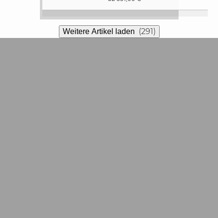
(291)
Weitere Artikel laden