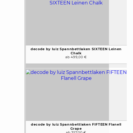
decode by luiz Spannbettlaken SIXTEEN Leinen
Chalk
ab 499,00 €
decode by luiz Spannbettlaken FIFTEEN Flanell
Grape
ab 357,00 €