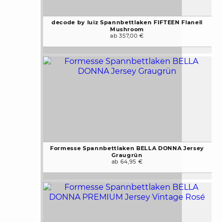
decode by luiz Spannbettlaken FIFTEEN Flanell
Mushroom
ab 357,00 €
Formesse Spannbettlaken BELLA DONNA Jersey
Graugrün
ab 64,95 €