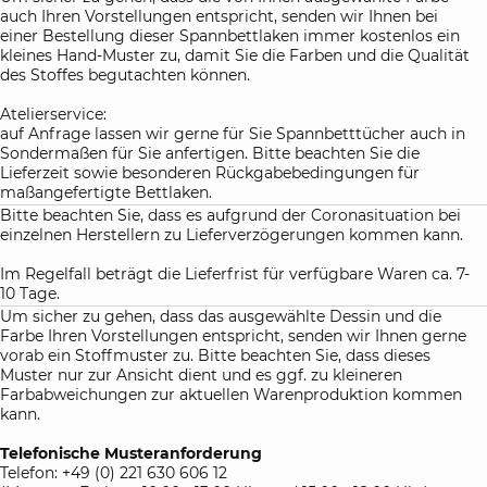
auch Ihren Vorstellungen entspricht, senden wir Ihnen bei
einer Bestellung dieser Spannbettlaken immer kostenlos ein
kleines Hand-Muster zu, damit Sie die Farben und die Qualität
des Stoffes begutachten können.
Atelierservice:
auf Anfrage lassen wir gerne für Sie Spannbetttücher auch in
Sondermaßen für Sie anfertigen. Bitte beachten Sie die
Lieferzeit sowie besonderen Rückgabebedingungen für
maßangefertigte Bettlaken.
Bitte beachten Sie, dass es aufgrund der Coronasituation bei
einzelnen Herstellern zu Lieferverzögerungen kommen kann.
Im Regelfall beträgt die Lieferfrist für verfügbare Waren ca. 7-
10 Tage.
Um sicher zu gehen, dass das ausgewählte Dessin und die
Farbe Ihren Vorstellungen entspricht, senden wir Ihnen gerne
vorab ein Stoffmuster zu. Bitte beachten Sie, dass dieses
Muster nur zur Ansicht dient und es ggf. zu kleineren
Farbabweichungen zur aktuellen Warenproduktion kommen
kann.
Telefonische Musteranforderung
Telefon: +49 (0) 221 630 606 12