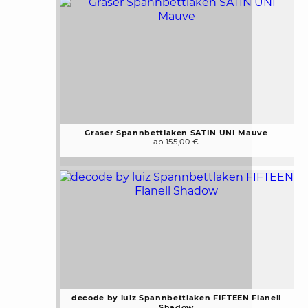
Graser Spannbettlaken SATIN UNI Mauve
ab 155,00 €
decode by luiz Spannbettlaken FIFTEEN Flanell
Shadow