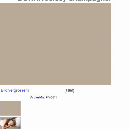
Bild vergrössern
(3186)
Artikel-Nr:
FR-0711