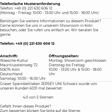
Telefonische Musteranforderung
Telefon: +49 (0) 221 630 606 12
(Montag - Freitag: 10:00 - 13:00 Uhr und 15:00 - 18:00 Uhr)
Benötigen Sie weitere Informationen zu diesem Produkt?
Gerne können Sie uns in unserem Showroom in Köln
besuchen, oder Sie rufen uns einfach an. Wir beraten Sie
gerne.
Telefon: +49 (0) 221 630 606 12
Anschrift:
Öffnungszeiten:
Waesche-Kultur
Montag: Showroom geschlossen
Mauritiussteinweg 72
Dienstag bis Freitag:
50676 Köln
10:00 - 13:00 Uhr & 15:00 - 18:00
Deutschland
Uhr
Samstag: 10:00 - 16:00 Uhr
Graser Spannbettlaken JERSEY UNI Schwarz wurde von
unseren Kunden 6031 mal bewertet:
4,0 von 5 Sternen
Gefällt Ihnen dieses Produkt?
Zum bewerten klicken Sie bitte auf die Sterne: