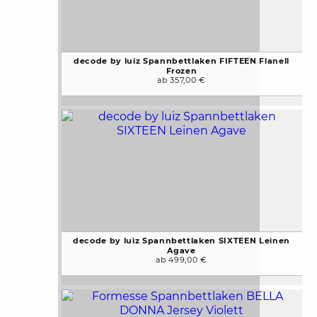
decode by luiz Spannbettlaken FIFTEEN Flanell
Frozen
ab 357,00 €
decode by luiz Spannbettlaken SIXTEEN Leinen
Agave
ab 499,00 €