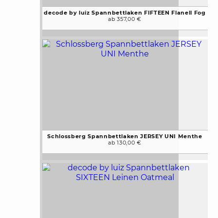
decode by luiz Spannbettlaken FIFTEEN Flanell Fog
ab 357,00 €
Schlossberg Spannbettlaken JERSEY UNI Menthe
ab 130,00 €