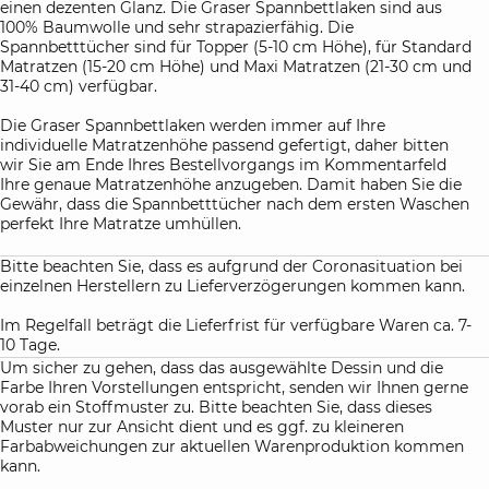
einen dezenten Glanz. Die Graser Spannbettlaken sind aus
100% Baumwolle und sehr strapazierfähig. Die
Spannbetttücher sind für Topper (5-10 cm Höhe), für Standard
Matratzen (15-20 cm Höhe) und Maxi Matratzen (21-30 cm und
31-40 cm) verfügbar.
Die Graser Spannbettlaken werden immer auf Ihre
individuelle Matratzenhöhe passend gefertigt, daher bitten
wir Sie am Ende Ihres Bestellvorgangs im Kommentarfeld
Ihre genaue Matratzenhöhe anzugeben. Damit haben Sie die
Gewähr, dass die Spannbetttücher nach dem ersten Waschen
perfekt Ihre Matratze umhüllen.
Bitte beachten Sie, dass es aufgrund der Coronasituation bei
einzelnen Herstellern zu Lieferverzögerungen kommen kann.
Im Regelfall beträgt die Lieferfrist für verfügbare Waren ca. 7-
10 Tage.
Um sicher zu gehen, dass das ausgewählte Dessin und die
Farbe Ihren Vorstellungen entspricht, senden wir Ihnen gerne
vorab ein Stoffmuster zu. Bitte beachten Sie, dass dieses
Muster nur zur Ansicht dient und es ggf. zu kleineren
Farbabweichungen zur aktuellen Warenproduktion kommen
kann.