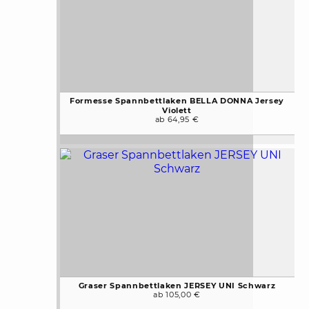
Formesse Spannbettlaken BELLA DONNA Jersey
Violett
ab 64,95 €
Graser Spannbettlaken JERSEY UNI Schwarz
ab 105,00 €