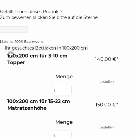
Gefällt Ihnen dieses Produkt?
Zum bewerten klicken Sie bitte auf die Sterne:
Material: 100% Baumwolle
click
Ihr gesuchtes Bettlaken in 100x200 cm
to
100x200 cm für 3-10 cm
expand
140,00 €*
Topper
contents
Menge
bestellen
100x200 cm für 15-22 cm
150,00 €*
Matratzenhöhe
Menge
bestellen