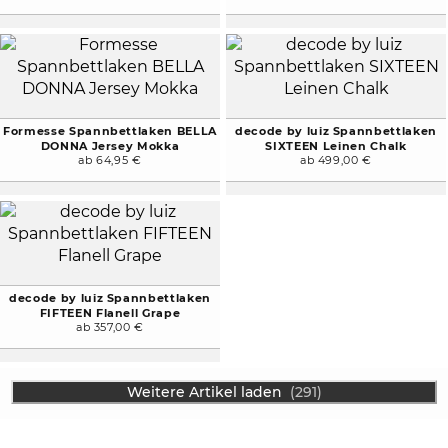
Formesse Spannbettlaken BELLA
decode by luiz Spannbettlaken
DONNA Jersey Mokka
SIXTEEN Leinen Chalk
ab 64,95 €
ab 499,00 €
decode by luiz Spannbettlaken
FIFTEEN Flanell Grape
ab 357,00 €
Weitere Artikel laden
(291)