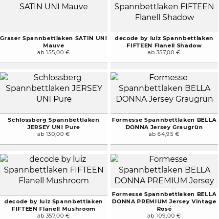
Graser Spannbettlaken SATIN UNI
decode by luiz Spannbettlaken
Mauve
FIFTEEN Flanell Shadow
ab 155,00 €
ab 357,00 €
Schlossberg Spannbettlaken
Formesse Spannbettlaken BELLA
JERSEY UNI Pure
DONNA Jersey Graugrün
ab 130,00 €
ab 64,95 €
Formesse Spannbettlaken BELLA
decode by luiz Spannbettlaken
DONNA PREMIUM Jersey Vintage
FIFTEEN Flanell Mushroom
Rosé
ab 357,00 €
ab 109,00 €