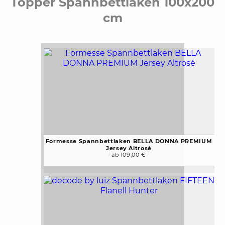
Topper Spannbettlaken 100x200
cm
Formesse Spannbettlaken BELLA DONNA PREMIUM
Jersey Altrosé
ab 109,00 €