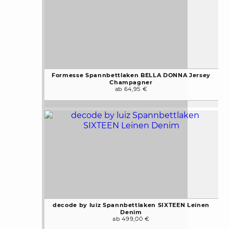
Formesse Spannbettlaken BELLA DONNA Jersey
Champagner
ab 64,95 €
decode by luiz Spannbettlaken SIXTEEN Leinen
Denim
ab 499,00 €