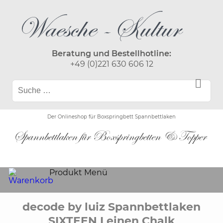
Beratung und Bestellhotline:
+49 (0)221 630 606 12
Der Onlineshop für Boxspringbett Spannbettlaken
Produkt Menü
decode by luiz Spannbettlaken
SIXTEEN Leinen Chalk