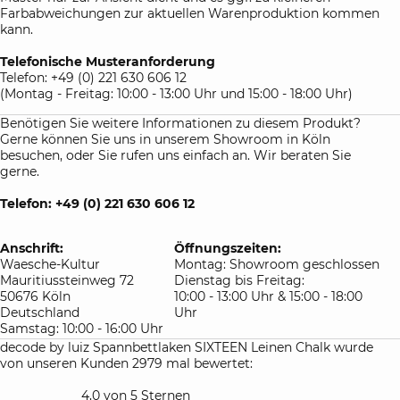
Farbabweichungen zur aktuellen Warenproduktion kommen
kann.
Telefonische Musteranforderung
Telefon: +49 (0) 221 630 606 12
(Montag - Freitag: 10:00 - 13:00 Uhr und 15:00 - 18:00 Uhr)
Benötigen Sie weitere Informationen zu diesem Produkt?
Gerne können Sie uns in unserem Showroom in Köln
besuchen, oder Sie rufen uns einfach an. Wir beraten Sie
gerne.
Telefon: +49 (0) 221 630 606 12
Anschrift:
Öffnungszeiten:
Waesche-Kultur
Montag: Showroom geschlossen
Mauritiussteinweg 72
Dienstag bis Freitag:
50676 Köln
10:00 - 13:00 Uhr & 15:00 - 18:00
Deutschland
Uhr
Samstag: 10:00 - 16:00 Uhr
decode by luiz Spannbettlaken SIXTEEN Leinen Chalk wurde
von unseren Kunden 2979 mal bewertet:
4,0 von 5 Sternen