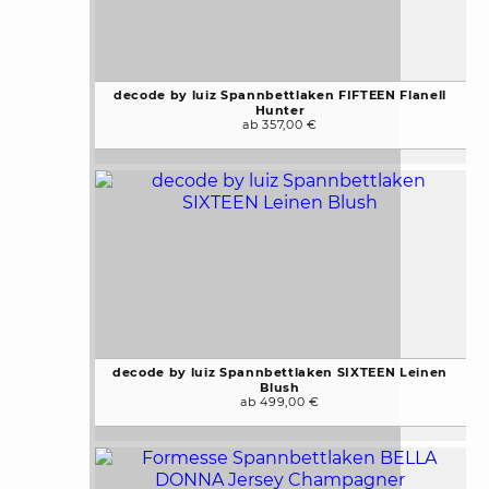
decode by luiz Spannbettlaken FIFTEEN Flanell
Hunter
ab 357,00 €
decode by luiz Spannbettlaken SIXTEEN Leinen
Blush
ab 499,00 €