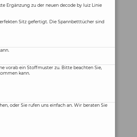
fekte Ergänzung zu der neuen decode by luiz Linie
fekten Sitz gefertigt. Die Spannbetttücher sind
kann.
e vorab ein Stoffmuster zu. Bitte beachten Sie,
n kommen kann.
, oder Sie rufen uns einfach an. Wir beraten Sie