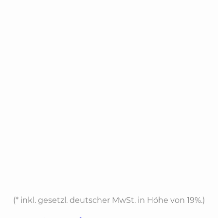
(*
inkl. gesetzl. deutscher MwSt. in Höhe von 19%.
)