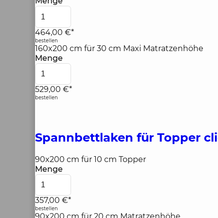
Menge
464,00 €*
bestellen
160x200 cm für 30 cm Maxi Matratzenhöhe
Menge
529,00 €*
bestellen
Spannbettlaken für Topper
cl
90x200 cm für 10 cm Topper
Menge
357,00 €*
bestellen
90x200 cm für 20 cm Matratzenhöhe