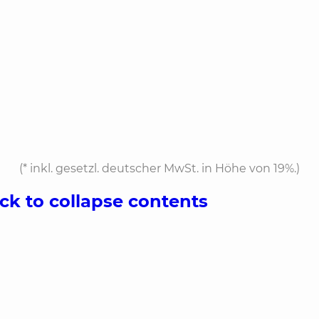
(*
inkl. gesetzl. deutscher MwSt. in Höhe von 19%.
)
ick to collapse contents