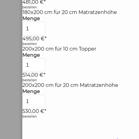
481,00 €*
bestellen
180x200 cm für 20 cm Matratzenhöhe
Menge
495,00 €*
bestellen
200x200 cm für 10 cm Topper
Menge
514,00 €*
bestellen
200x200 cm für 20 cm Matratzenhöhe
Menge
530,00 €*
bestellen