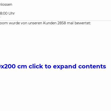
lossen
 18:00 Uhr
r
hroom wurde von unseren Kunden 2858 mal bewertet:
60x200 cm
click to expand contents