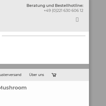
Beratung und Bestellhotline:
+49 (0)221 630 606 12
usterversand
Über uns
l Mushroom