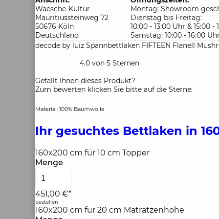
Anschrift:
Öffnungszeiten:
Waesche-Kultur
Montag: Showroom gesch
Mauritiussteinweg 72
Dienstag bis Freitag:
50676 Köln
10:00 - 13:00 Uhr & 15:00 -
Deutschland
Samstag: 10:00 - 16:00 Uh
decode by luiz Spannbettlaken FIFTEEN Flanell Mus
4,0 von 5 Sternen
Gefällt Ihnen dieses Produkt?
Zum bewerten klicken Sie bitte auf die Sterne:
Material: 100% Baumwolle
Ihr gesuchtes Bettlaken in 1
160x200 cm für 10 cm Topper
Menge
451,00 €*
bestellen
160x200 cm für 20 cm Matratzenhöhe