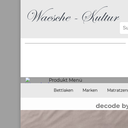
Produkt Menü
Bettlaken
Marken
Matratzen
decode by