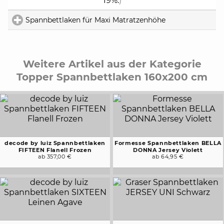
19%.
)
Spannbettlaken für Maxi Matratzenhöhe
click to expand 
Weitere Artikel aus der Kategorie
Topper Spannbettlaken 160x200 cm
decode by luiz Spannbettlaken
Formesse Spannbettlaken BELLA
FIFTEEN Flanell Frozen
DONNA Jersey Violett
ab 357,00 €
ab 64,95 €