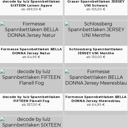
decode by luiz Spannbettlaken
Graser Spannbettlaken JERSEY
SIXTEEN Leinen Agave
UNI Schwarz
ab 499,00 €
ab 105,00 €
Formesse Spannbettlaken BELLA
Schlossberg Spannbettlaken
DONNA Jersey Natur
JERSEY UNI Menthe
ab 64,95 €
ab 130,00 €
decode by luiz Spannbettlaken
Formesse Spannbettlaken BELLA
FIFTEEN Flanell Fog
DONNA Jersey Meeresblau
ab 357,00 €
ab 64,95 €