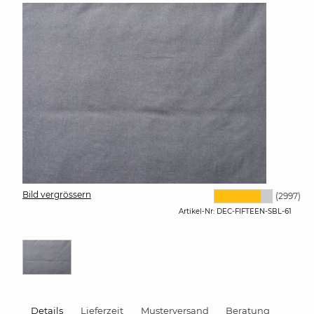
Bild vergrössern
(2997)
Artikel-Nr:
DEC-FIFTEEN-SBL-61
Details
Lieferzeit
Musterversand
Beratung