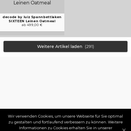
decode by luiz Spannbettlaken
SIXTEEN Leinen Oatmeal
ab 499,00 €
Weitere Artikel laden
(291)
Wir verwenden Cookies, um unsere Webseite für Sie optimal
zu gestalten und fortlaufend verbessern zu können. Weitere
Informationen zu Cookies erhalten Sie in unserer