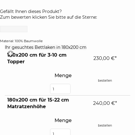
Gefällt Ihnen dieses Produkt?
Zum bewerten klicken Sie bitte auf die Sterne:
Material: 100% Baumwolle
click
Ihr gesuchtes Bettlaken in 180x200 cm
to
180x200 cm für 3-10 cm
expand
230,00 €*
Topper
contents
Menge
bestellen
180x200 cm für 15-22 cm
240,00 €*
Matratzenhöhe
Menge
bestellen