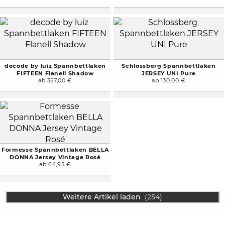
decode by luiz Spannbettlaken
Schlossberg Spannbettlaken
FIFTEEN Flanell Shadow
JERSEY UNI Pure
ab 357,00 €
ab 130,00 €
Formesse Spannbettlaken BELLA
DONNA Jersey Vintage Rosé
ab 64,95 €
Weitere Artikel laden
(254)