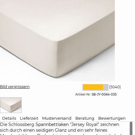
Bild vergrössern
(5040)
Artikel-Nr:
SB-JY-0064-035
Details
Lieferzeit
Musterversand
Beratung
Bewertungen
Die Schlossberg
Spannbettlaken
"Jersey Royal" zeichnen
sich durch einen seidigen Glanz und ein sehr feines