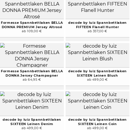
Formesse Spannbettlaken BELLA
decode by luiz Spannbettlaken
DONNA PREMIUM Jersey Altrosé
FIFTEEN Flanell Hunter
ab 109,00 €
ab 357,00 €
Formesse Spannbettlaken BELLA
decode by luiz Spannbettlaken
DONNA Jersey Champagner
SIXTEEN Leinen Blush
ab 64,95 €
ab 499,00 €
decode by luiz Spannbettlaken
decode by luiz Spannbettlaken
SIXTEEN Leinen Denim
SIXTEEN Leinen Coin
ab 499,00 €
ab 499,00 €