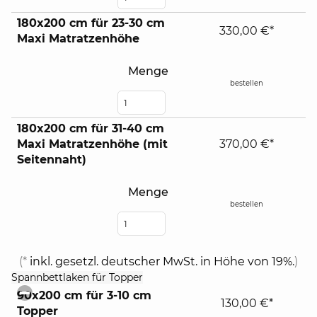
180x200 cm für 23-30 cm
330,00 €*
Maxi Matratzenhöhe
Menge
bestellen
180x200 cm für 31-40 cm
Maxi Matratzenhöhe (mit
370,00 €*
Seitennaht)
Menge
bestellen
(*
inkl. gesetzl. deutscher MwSt. in Höhe von 19%.
)
click
Spannbettlaken für Topper
to
90x200 cm für 3-10 cm
collapse
130,00 €*
Topper
contents