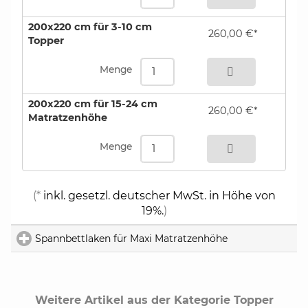
200x220 cm für 3-10 cm
260,00 €*
Topper
bestellen
Menge
200x220 cm für 15-24 cm
260,00 €*
Matratzenhöhe
bestellen
Menge
(*
inkl. gesetzl. deutscher MwSt. in Höhe von
19%.
)
Spannbettlaken für Maxi Matratzenhöhe
click to expand 
Weitere Artikel aus der Kategorie Topper