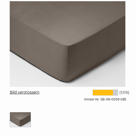
Bild vergrössern
(5316)
Artikel-Nr:
SB-SN-0059-085