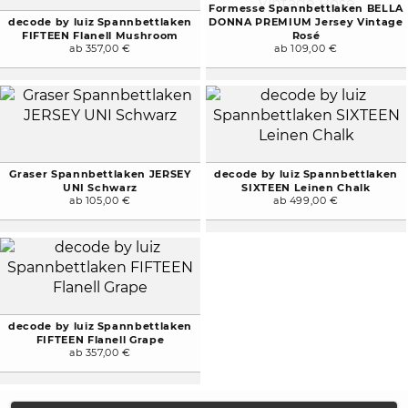
Formesse Spannbettlaken BELLA
decode by luiz Spannbettlaken
DONNA PREMIUM Jersey Vintage
FIFTEEN Flanell Mushroom
Rosé
ab 357,00 €
ab 109,00 €
Graser Spannbettlaken JERSEY
decode by luiz Spannbettlaken
UNI Schwarz
SIXTEEN Leinen Chalk
ab 105,00 €
ab 499,00 €
decode by luiz Spannbettlaken
FIFTEEN Flanell Grape
ab 357,00 €