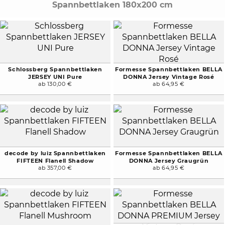
Spannbettlaken 180x200 cm
Schlossberg Spannbettlaken
Formesse Spannbettlaken BELLA
JERSEY UNI Pure
DONNA Jersey Vintage Rosé
ab 130,00 €
ab 64,95 €
decode by luiz Spannbettlaken
Formesse Spannbettlaken BELLA
FIFTEEN Flanell Shadow
DONNA Jersey Graugrün
ab 357,00 €
ab 64,95 €