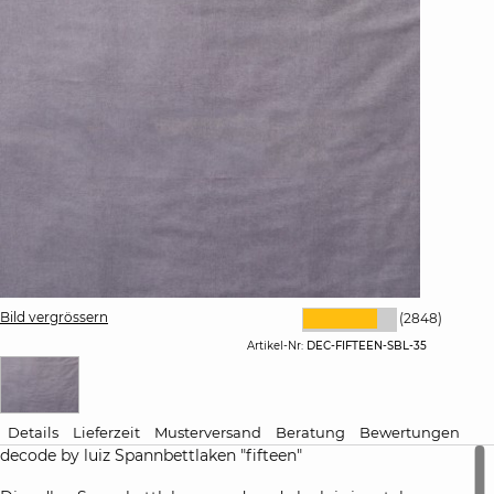
Bild vergrössern
(2848)
Artikel-Nr:
DEC-FIFTEEN-SBL-35
Details
Lieferzeit
Musterversand
Beratung
Bewertungen
decode by luiz Spannbettlaken "fifteen"