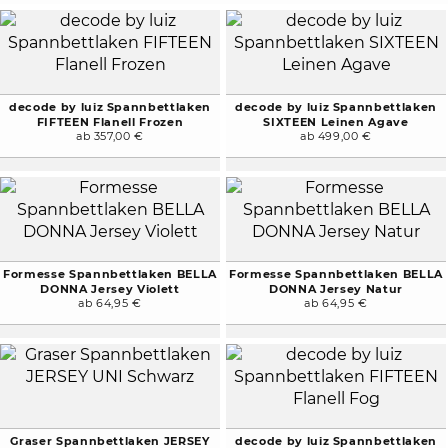
decode by luiz Spannbettlaken
decode by luiz Spannbettlaken
FIFTEEN Flanell Frozen
SIXTEEN Leinen Agave
ab 357,00 €
ab 499,00 €
Formesse Spannbettlaken BELLA
Formesse Spannbettlaken BELLA
DONNA Jersey Violett
DONNA Jersey Natur
ab 64,95 €
ab 64,95 €
Graser Spannbettlaken JERSEY
decode by luiz Spannbettlaken