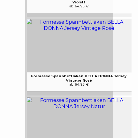
Violett
ab 64,95 €
Formesse Spannbettlaken BELLA DONNA Jersey
Vintage Rosé
ab 64,95 €