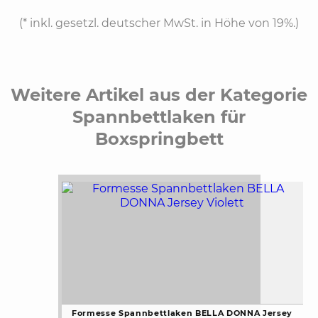
(*
inkl. gesetzl. deutscher MwSt. in Höhe von 19%.
)
Weitere Artikel aus der Kategorie
Spannbettlaken für
Boxspringbett
Formesse Spannbettlaken BELLA DONNA Jersey