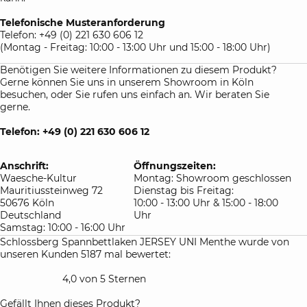
Telefonische Musteranforderung
Telefon: +49 (0) 221 630 606 12
(Montag - Freitag: 10:00 - 13:00 Uhr und 15:00 - 18:00 Uhr)
Benötigen Sie weitere Informationen zu diesem Produkt?
Gerne können Sie uns in unserem Showroom in Köln
besuchen, oder Sie rufen uns einfach an. Wir beraten Sie
gerne.
Telefon: +49 (0) 221 630 606 12
Anschrift:
Öffnungszeiten:
Waesche-Kultur
Montag: Showroom geschlossen
Mauritiussteinweg 72
Dienstag bis Freitag:
50676 Köln
10:00 - 13:00 Uhr & 15:00 - 18:00
Deutschland
Uhr
Samstag: 10:00 - 16:00 Uhr
Schlossberg Spannbettlaken JERSEY UNI Menthe wurde von
unseren Kunden 5187 mal bewertet:
4,0 von 5 Sternen
Gefällt Ihnen dieses Produkt?