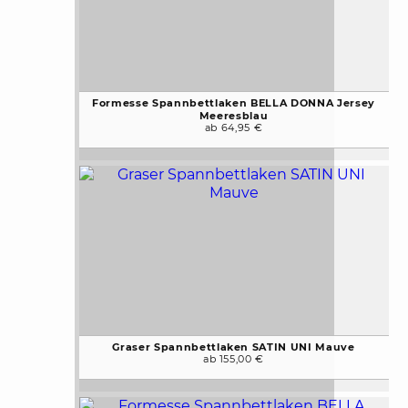
Formesse Spannbettlaken BELLA DONNA Jersey
Meeresblau
ab 64,95 €
Graser Spannbettlaken SATIN UNI Mauve
ab 155,00 €