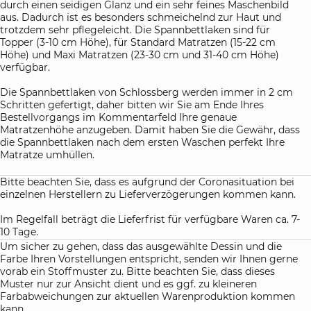
durch einen seidigen Glanz und ein sehr feines Maschenbild
aus. Dadurch ist es besonders schmeichelnd zur Haut und
trotzdem sehr pflegeleicht. Die Spannbettlaken sind für
Topper (3-10 cm Höhe), für Standard Matratzen (15-22 cm
Höhe) und Maxi Matratzen (23-30 cm und 31-40 cm Höhe)
verfügbar.
Die Spannbettlaken von Schlossberg werden immer in 2 cm
Schritten gefertigt, daher bitten wir Sie am Ende Ihres
Bestellvorgangs im Kommentarfeld Ihre genaue
Matratzenhöhe anzugeben. Damit haben Sie die Gewähr, dass
die Spannbettlaken nach dem ersten Waschen perfekt Ihre
Matratze umhüllen.
Bitte beachten Sie, dass es aufgrund der Coronasituation bei
einzelnen Herstellern zu Lieferverzögerungen kommen kann.
Im Regelfall beträgt die Lieferfrist für verfügbare Waren ca. 7-
10 Tage.
Um sicher zu gehen, dass das ausgewählte Dessin und die
Farbe Ihren Vorstellungen entspricht, senden wir Ihnen gerne
vorab ein Stoffmuster zu. Bitte beachten Sie, dass dieses
Muster nur zur Ansicht dient und es ggf. zu kleineren
Farbabweichungen zur aktuellen Warenproduktion kommen
kann.