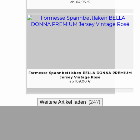
ab 64,95 €
Formesse Spannbettlaken BELLA DONNA PREMIUM
Jersey Vintage Rosé
ab 109,00 €
(247)
Weitere Artikel laden