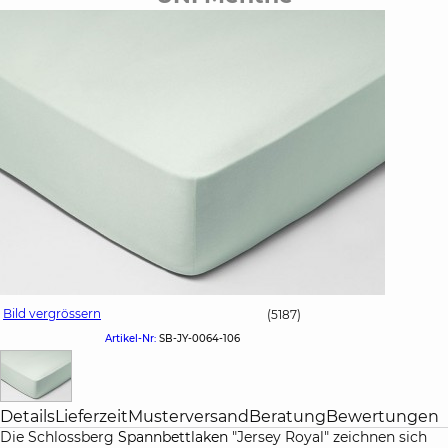
Bild vergrössern
(5187)
Artikel-Nr:
SB-JY-0064-106
Details
Lieferzeit
Musterversand
Beratung
Bewertungen
Die Schlossberg
Spannbettlaken
"Jersey Royal" zeichnen sich