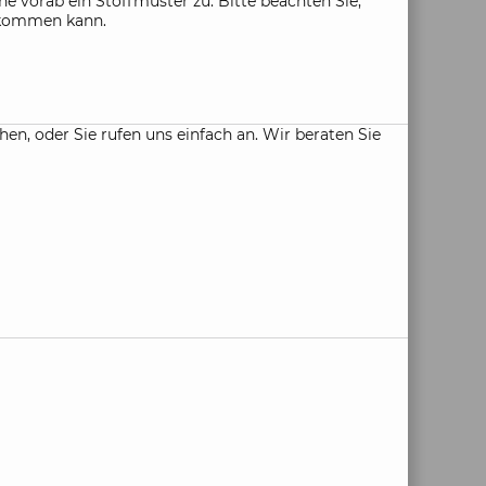
e vorab ein Stoffmuster zu. Bitte beachten Sie,
n kommen kann.
, oder Sie rufen uns einfach an. Wir beraten Sie