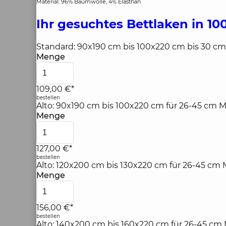
Material: 96% Baumwolle, 4% Elasthan
Ihr gesuchtes Bettlaken in 1
Standard: 90x190 cm bis 100x220 cm bis 30 c
Menge
109,00 €*
bestellen
Alto: 90x190 cm bis 100x220 cm für 26-45 cm 
Menge
127,00 €*
bestellen
Alto: 120x200 cm bis 130x220 cm für 26-45 cm
Menge
156,00 €*
bestellen
Alto: 140x200 cm bis 160x220 cm für 26-45 cm