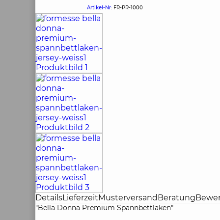
Artikel-Nr:
FR-PR-1000
Details
Lieferzeit
Musterversand
Beratung
Bewe
"Bella Donna Premium Spannbettlaken"