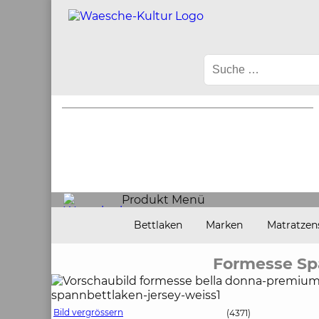
Produkt Menü
Bettlaken
Marken
Matratzen
Formesse Sp
Bild vergrössern
(4371)