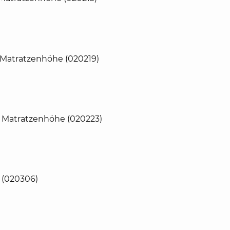
 Matratzenhöhe (020219)
m Matratzenhöhe (020223)
 (020306)