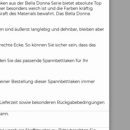
en aus der Bella Donna Serie bietet absolute Top
er besonders weich ist und die Farben kräftig
gkraft des Materials bewahrt. Das Bella Donna
n sind äußerst langlebig und dehnbar, bleiben aber
hte Ecke. So können Sie sicher sein, dass das
den Sie das passende Spannbettlaken für Ihr
i einer Bestellung dieser Spannbettlaken immer
ie Lieferzeit sowie besonderen Rückgabebedingungen
kann.