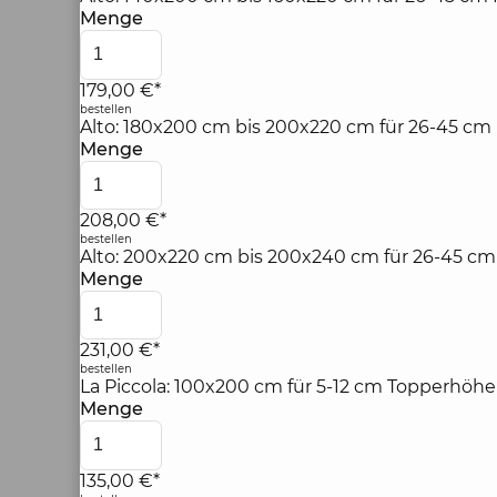
Menge
179,00 €*
bestellen
Alto: 180x200 cm bis 200x220 cm für 26-45 cm
Menge
208,00 €*
bestellen
Alto: 200x220 cm bis 200x240 cm für 26-45 c
Menge
231,00 €*
bestellen
La Piccola: 100x200 cm für 5-12 cm Topperhöhe
Menge
135,00 €*