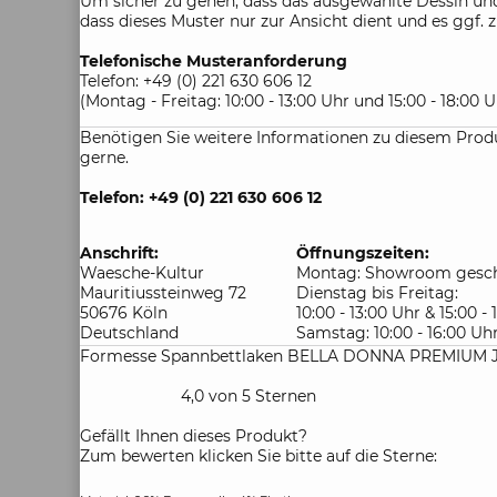
Um sicher zu gehen, dass das ausgewählte Dessin und 
dass dieses Muster nur zur Ansicht dient und es gg
Telefonische Musteranforderung
Telefon: +49 (0) 221 630 606 12
(Montag - Freitag: 10:00 - 13:00 Uhr und 15:00 - 18:00 U
Benötigen Sie weitere Informationen zu diesem Produ
gerne.
Telefon: +49 (0) 221 630 606 12
Anschrift:
Öffnungszeiten:
Waesche-Kultur
Montag: Showroom gesch
Mauritiussteinweg 72
Dienstag bis Freitag:
50676 Köln
10:00 - 13:00 Uhr & 15:00 -
Deutschland
Samstag: 10:00 - 16:00 Uh
Formesse Spannbettlaken BELLA DONNA PREMIUM Jer
4,0 von 5 Sternen
Gefällt Ihnen dieses Produkt?
Zum bewerten klicken Sie bitte auf die Sterne: