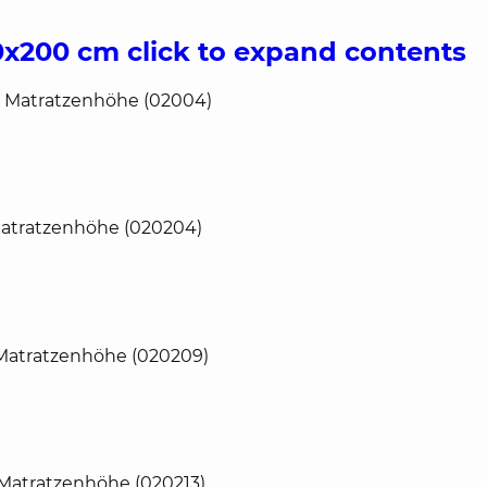
00x200 cm
click to expand contents
m Matratzenhöhe (02004)
Matratzenhöhe (020204)
 Matratzenhöhe (020209)
 Matratzenhöhe (020213)