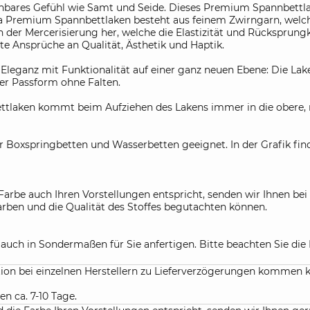
hbares Gefühl wie Samt und Seide. Dieses Premium Spannbettlak
nna Premium Spannbettlaken besteht aus feinem Zwirngarn, welch
von der Mercerisierung her, welche die Elastizität und Rücksprun
e Ansprüche an Qualität, Ästhetik und Haptik.
eganz mit Funktionalität auf einer ganz neuen Ebene: Die Lake
er Passform ohne Falten.
laken kommt beim Aufziehen des Lakens immer in die obere, rec
r Boxspringbetten und Wasserbetten geeignet. In der Grafik fin
Farbe auch Ihren Vorstellungen entspricht, senden wir Ihnen be
Farben und die Qualität des Stoffes begutachten können.
r auch in Sondermaßen für Sie anfertigen. Bitte beachten Sie d
ation bei einzelnen Herstellern zu Lieferverzögerungen kommen 
en ca. 7-10 Tage.