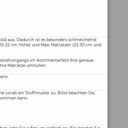
bild aus. Dadurch ist es besonders schmeichelnd
 (15-22 cm Höhe) und Maxi Matratzen (23-30 cm und
 Bestellvorgangs im Kommentarfeld Ihre genaue
hre Matratze umhüllen.
kann.
e vorab ein Stoffmuster zu. Bitte beachten Sie,
n kommen kann.