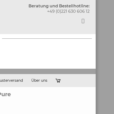
Beratung und Bestellhotline:
+49 (0)221 630 606 12
usterversand
Über uns
Pure