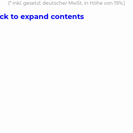
(*
inkl. gesetzl. deutscher MwSt. in Höhe von 19%.
)
ick to expand contents