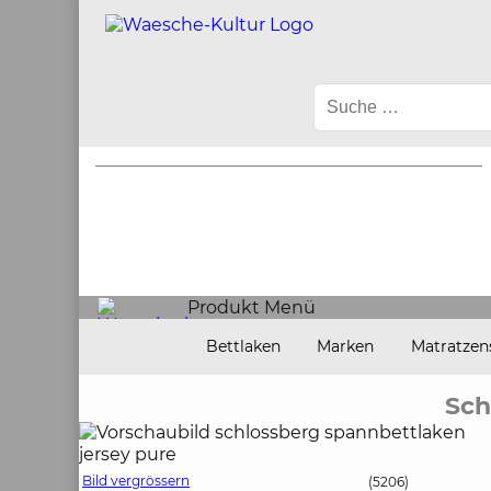
Produkt Menü
Bettlaken
Marken
Matratzen
Sch
Bild vergrössern
(5206)