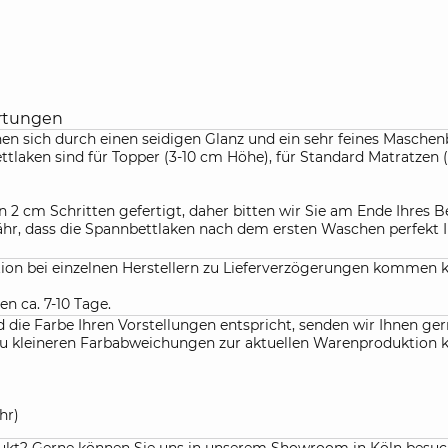
rtungen
nen sich durch einen seidigen Glanz und ein sehr feines Maschen
ttlaken sind für Topper (3-10 cm Höhe), für Standard Matratzen
 2 cm Schritten gefertigt, daher bitten wir Sie am Ende Ihres
r, dass die Spannbettlaken nach dem ersten Waschen perfekt I
ation bei einzelnen Herstellern zu Lieferverzögerungen kommen 
en ca. 7-10 Tage.
die Farbe Ihren Vorstellungen entspricht, senden wir Ihnen gern
f. zu kleineren Farbabweichungen zur aktuellen Warenproduktio
hr)