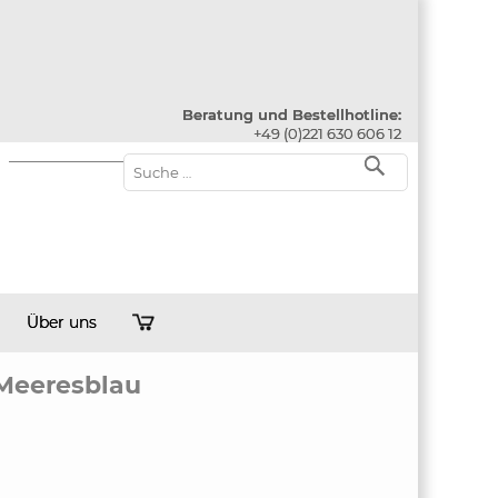
Beratung und Bestellhotline:
+49 (0)221 630 606 12
Über uns
Meeresblau