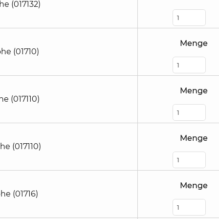
he (017132)
Menge
he (01710)
Menge
he (017110)
Menge
he (017110)
Menge
he (01716)