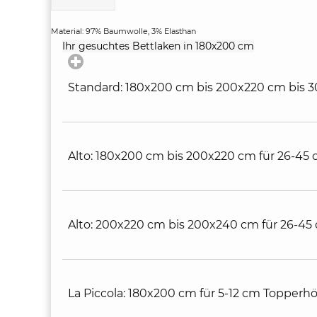
Material: 97% Baumwolle, 3% Elasthan
click
Ihr gesuchtes Bettlaken in 180x200 cm
to
expand
contents
Standard: 180x200 cm bis 200x220 cm bis 
Alto: 180x200 cm bis 200x220 cm für 26-45
Alto: 200x220 cm bis 200x240 cm für 26-45
La Piccola: 180x200 cm für 5-12 cm Topperhö