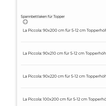
click
Spannbettlaken für Topper
to
expand
contents
La Piccola: 90x200 cm für 5-12 cm Topperhö
La Piccola: 90x210 cm für 5-12 cm Topperhöh
La Piccola: 90x220 cm für 5-12 cm Topperhöh
La Piccola: 100x200 cm für 5-12 cm Topperh