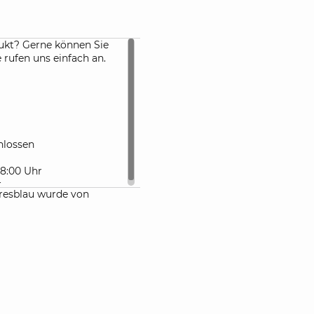
ukt? Gerne können Sie
rufen uns einfach an.
lossen
 18:00 Uhr
r
esblau wurde von