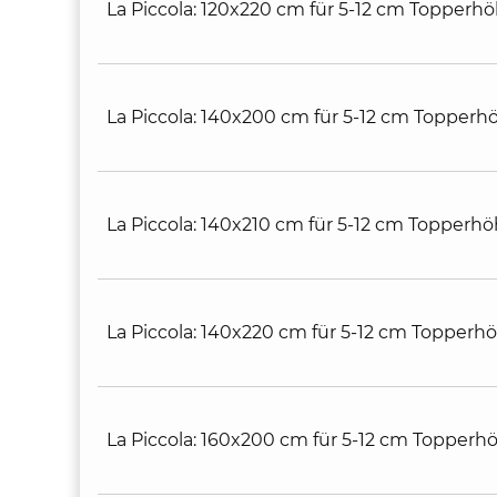
La Piccola: 120x220 cm für 5-12 cm Topperhö
La Piccola: 140x200 cm für 5-12 cm Topperhö
La Piccola: 140x210 cm für 5-12 cm Topperhö
La Piccola: 140x220 cm für 5-12 cm Topperhö
La Piccola: 160x200 cm für 5-12 cm Topperhö