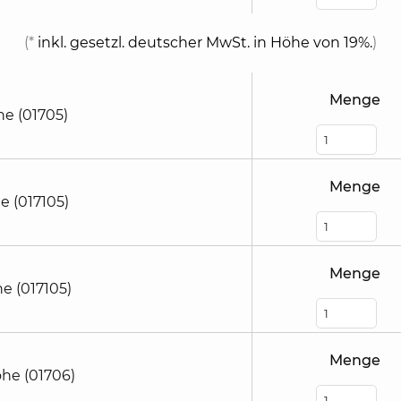
(*
inkl. gesetzl. deutscher MwSt. in Höhe von 19%.
)
Menge
he (01705)
Menge
e (017105)
Menge
e (017105)
Menge
öhe (01706)