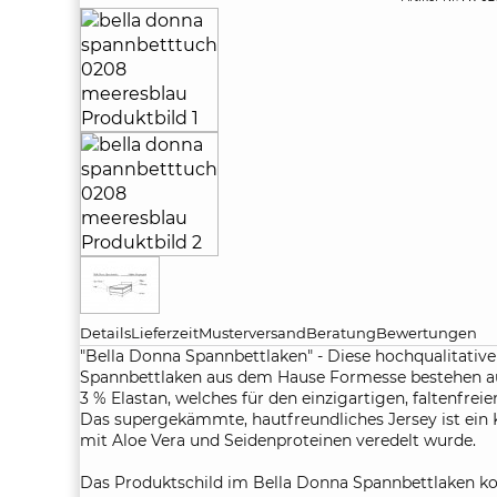
Details
Lieferzeit
Musterversand
Beratung
Bewertungen
"Bella Donna Spannbettlaken" - Diese hochqualitativ
Spannbettlaken aus dem Hause Formesse bestehen 
3 % Elastan, welches für den einzigartigen, faltenfreie
Das supergekämmte, hautfreundliches Jersey ist ein 
mit Aloe Vera und Seidenproteinen veredelt wurde.
Das Produktschild im Bella Donna Spannbettlaken 