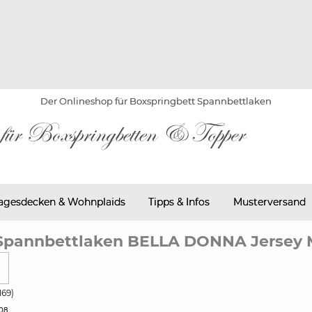
Der Onlineshop für Boxspringbett Spannbettlaken
agesdecken & Wohnplaids
Tipps & Infos
Musterversand
Spannbettlaken BELLA DONNA Jersey 
169)
08