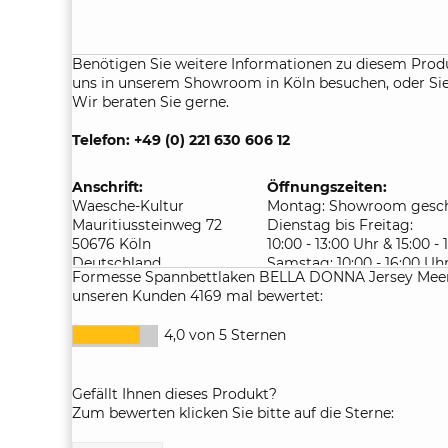
Benötigen Sie weitere Informationen zu diesem Prod
uns in unserem Showroom in Köln besuchen, oder Sie 
Wir beraten Sie gerne.
Telefon: +49 (0) 221 630 606 12
Anschrift:
Öffnungszeiten:
Waesche-Kultur
Montag: Showroom gesch
Mauritiussteinweg 72
Dienstag bis Freitag:
50676 Köln
10:00 - 13:00 Uhr & 15:00 -
Deutschland
Samstag: 10:00 - 16:00 Uh
Formesse Spannbettlaken BELLA DONNA Jersey Meer
unseren Kunden 4169 mal bewertet:
4,0 von 5 Sternen
Gefällt Ihnen dieses Produkt?
Zum bewerten klicken Sie bitte auf die Sterne: