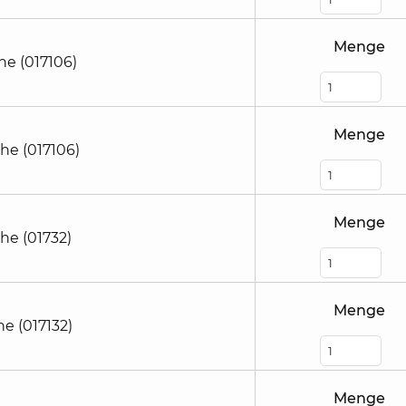
Menge
he (017106)
Menge
he (017106)
Menge
he (01732)
Menge
e (017132)
Menge