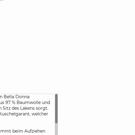
en Bella Donna
aus 97 % Baumwolle und
n Sitz des Lakens sorgt.
Kuschelgarant, welcher
kommt beim Aufziehen