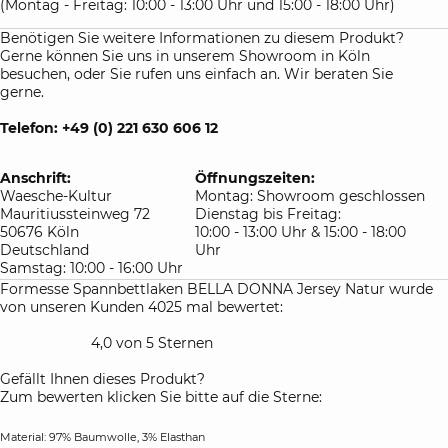
(Montag - Freitag: 10:00 - 13:00 Uhr und 15:00 - 18:00 Uhr)
Benötigen Sie weitere Informationen zu diesem Produkt?
Gerne können Sie uns in unserem Showroom in Köln
besuchen, oder Sie rufen uns einfach an. Wir beraten Sie
gerne.
Telefon: +49 (0) 221 630 606 12
Anschrift:
Öffnungszeiten:
Waesche-Kultur
Montag: Showroom geschlossen
Mauritiussteinweg 72
Dienstag bis Freitag:
50676 Köln
10:00 - 13:00 Uhr & 15:00 - 18:00
Deutschland
Uhr
Samstag: 10:00 - 16:00 Uhr
Formesse Spannbettlaken BELLA DONNA Jersey Natur wurde
von unseren Kunden 4025 mal bewertet:
4,0 von 5 Sternen
Gefällt Ihnen dieses Produkt?
Zum bewerten klicken Sie bitte auf die Sterne:
Material: 97% Baumwolle, 3% Elasthan