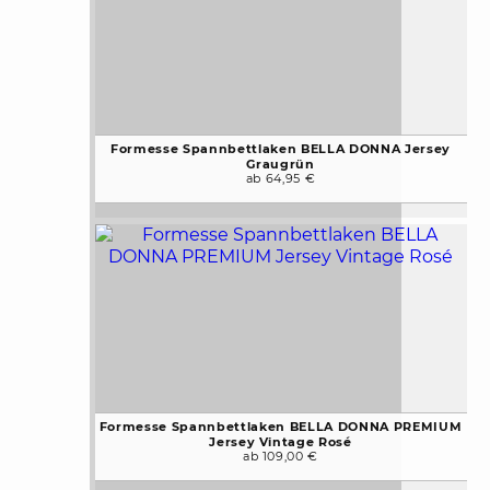
Formesse Spannbettlaken BELLA DONNA Jersey
Graugrün
ab 64,95 €
Formesse Spannbettlaken BELLA DONNA PREMIUM
Jersey Vintage Rosé
ab 109,00 €