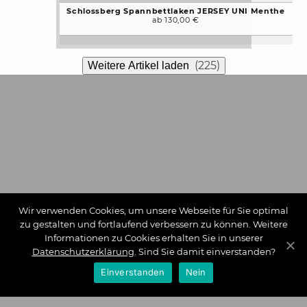
Schlossberg Spannbettlaken JERSEY UNI Menthe
ab 130,00 €
(225)
Weitere Artikel laden
Wir verwenden Cookies, um unsere Webseite für Sie optimal
zu gestalten und fortlaufend verbessern zu können. Weitere
Informationen zu Cookies erhalten Sie in unserer
Datenschutzerklärung
. Sind Sie damit einverstanden?
Einverstanden
Nein