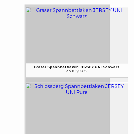
Graser Spannbettlaken JERSEY UNI Schwarz
ab 105,00 €