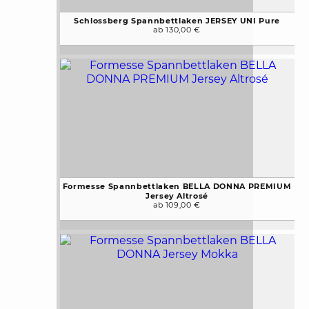
Schlossberg Spannbettlaken JERSEY UNI Pure
ab 130,00 €
Formesse Spannbettlaken BELLA DONNA PREMIUM
Jersey Altrosé
ab 109,00 €