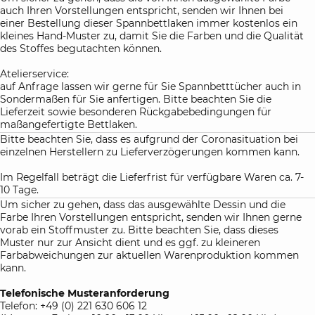
auch Ihren Vorstellungen entspricht, senden wir Ihnen bei
einer Bestellung dieser Spannbettlaken immer kostenlos ein
kleines Hand-Muster zu, damit Sie die Farben und die Qualität
des Stoffes begutachten können.
Atelierservice:
auf Anfrage lassen wir gerne für Sie Spannbetttücher auch in
Sondermaßen für Sie anfertigen. Bitte beachten Sie die
Lieferzeit sowie besonderen Rückgabebedingungen für
maßangefertigte Bettlaken.
Bitte beachten Sie, dass es aufgrund der Coronasituation bei
einzelnen Herstellern zu Lieferverzögerungen kommen kann.
Im Regelfall beträgt die Lieferfrist für verfügbare Waren ca. 7-
10 Tage.
Um sicher zu gehen, dass das ausgewählte Dessin und die
Farbe Ihren Vorstellungen entspricht, senden wir Ihnen gerne
vorab ein Stoffmuster zu. Bitte beachten Sie, dass dieses
Muster nur zur Ansicht dient und es ggf. zu kleineren
Farbabweichungen zur aktuellen Warenproduktion kommen
kann.
Telefonische Musteranforderung
Telefon: +49 (0) 221 630 606 12