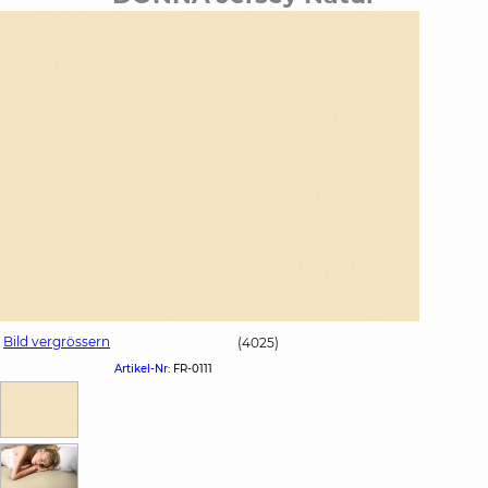
Bild vergrössern
(4025)
Artikel-Nr:
FR-0111