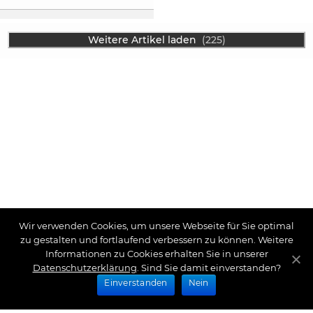
Weitere Artikel laden
(225)
Wir verwenden Cookies, um unsere Webseite für Sie optimal
zu gestalten und fortlaufend verbessern zu können. Weitere
Informationen zu Cookies erhalten Sie in unserer
Datenschutzerklärung
. Sind Sie damit einverstanden?
Einverstanden
Nein