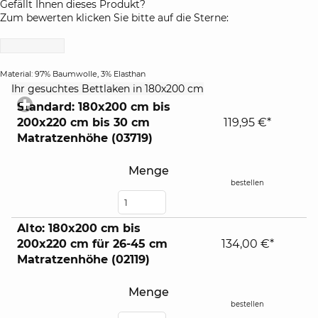
Gefällt Ihnen dieses Produkt?
Zum bewerten klicken Sie bitte auf die Sterne:
Material: 97% Baumwolle, 3% Elasthan
click
Ihr gesuchtes Bettlaken in 180x200 cm
to
Standard: 180x200 cm bis
expand
200x220 cm bis 30 cm
119,95 €*
contents
Matratzenhöhe (03719)
Menge
bestellen
Alto: 180x200 cm bis
200x220 cm für 26-45 cm
134,00 €*
Matratzenhöhe (02119)
Menge
bestellen