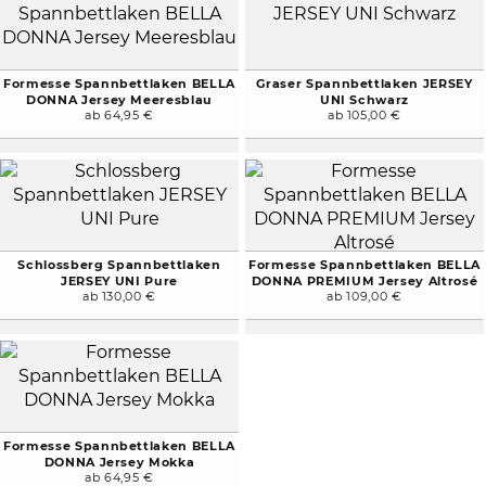
Formesse Spannbettlaken BELLA
Graser Spannbettlaken JERSEY
DONNA Jersey Meeresblau
UNI Schwarz
ab 64,95 €
ab 105,00 €
Schlossberg Spannbettlaken
Formesse Spannbettlaken BELLA
JERSEY UNI Pure
DONNA PREMIUM Jersey Altrosé
ab 130,00 €
ab 109,00 €
Formesse Spannbettlaken BELLA
DONNA Jersey Mokka
ab 64,95 €