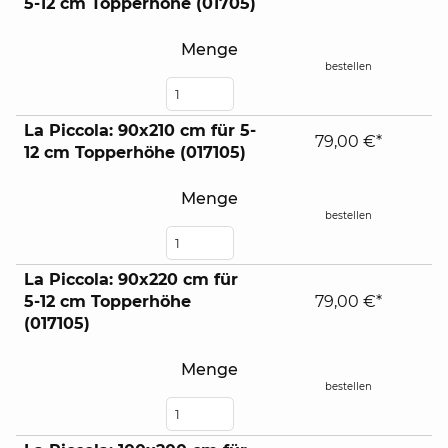
5-12 cm Topperhöhe (01705)
contents
Menge
bestellen
La Piccola: 90x210 cm für 5-
79,00 €*
12 cm Topperhöhe (017105)
Menge
bestellen
La Piccola: 90x220 cm für
5-12 cm Topperhöhe
79,00 €*
(017105)
Menge
bestellen