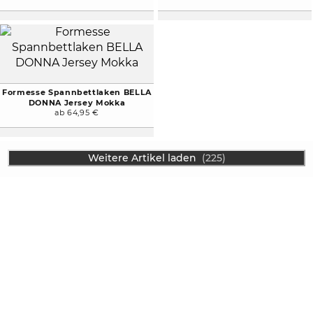
Formesse Spannbettlaken BELLA
DONNA Jersey Mokka
ab 64,95 €
Weitere Artikel laden
(225)