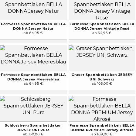
Formesse Spannbettlaken BELLA
Formesse Spannbettlaken BELLA
DONNA Jersey Natur
DONNA Jersey Vintage Rosé
ab 64,95 €
ab 64,95 €
Formesse Spannbettlaken BELLA
Graser Spannbettlaken JERSEY
DONNA Jersey Meeresblau
UNI Schwarz
ab 64,95 €
ab 105,00 €
Schlossberg Spannbettlaken
Formesse Spannbettlaken BELLA
JERSEY UNI Pure
DONNA PREMIUM Jersey Altrosé
ab 130,00 €
ab 109,00 €