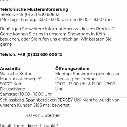
Telefonische Musteranforderung
Telefon: +49 (0) 221 630 606 12
(Montag - Freitag: 10:00 - 13:00 Uhr und 15:00 - 18:00 Uhr)
Benötigen Sie weitere Informationen zu diesem Produkt?
Gerne können Sie uns in unserem Showroom in Köln
besuchen, oder Sie rufen uns einfach an. Wir beraten Sie
gerne.
Telefon: +49 (0) 221 630 606 12
Anschrift:
Öffnungszeiten:
Waesche-Kultur
Montag: Showroom geschlossen
Mauritiussteinweg 72
Dienstag bis Freitag:
50676 Köln
10:00 - 13:00 Uhr & 15:00 - 18:00
Deutschland
Uhr
Samstag: 10:00 - 16:00 Uhr
Schlossberg Spannbettlaken JERSEY UNI Menthe wurde von
unseren Kunden 5193 mal bewertet:
4,0 von 5 Sternen
Gefällt Ihnen dieses Produkt?