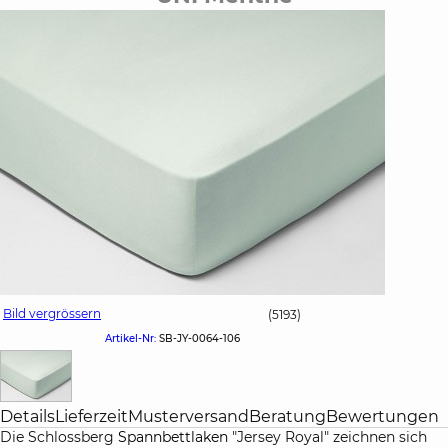
Bild vergrössern
(5193)
Artikel-Nr:
SB-JY-0064-106
Details
Lieferzeit
Musterversand
Beratung
Bewertungen
Die Schlossberg
Spannbettlaken
"Jersey Royal" zeichnen sich