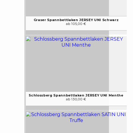
Graser Spannbettlaken JERSEY UNI Schwarz
ab 105,00 €
Schlossberg Spannbettlaken JERSEY UNI Menthe
ab 130,00 €