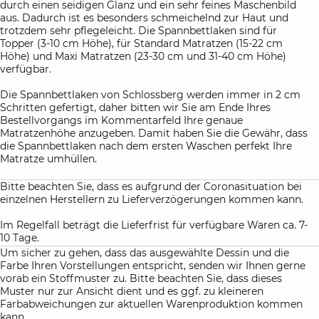
durch einen seidigen Glanz und ein sehr feines Maschenbild
aus. Dadurch ist es besonders schmeichelnd zur Haut und
trotzdem sehr pflegeleicht. Die Spannbettlaken sind für
Topper (3-10 cm Höhe), für Standard Matratzen (15-22 cm
Höhe) und Maxi Matratzen (23-30 cm und 31-40 cm Höhe)
verfügbar.
Die Spannbettlaken von Schlossberg werden immer in 2 cm
Schritten gefertigt, daher bitten wir Sie am Ende Ihres
Bestellvorgangs im Kommentarfeld Ihre genaue
Matratzenhöhe anzugeben. Damit haben Sie die Gewähr, dass
die Spannbettlaken nach dem ersten Waschen perfekt Ihre
Matratze umhüllen.
Bitte beachten Sie, dass es aufgrund der Coronasituation bei
einzelnen Herstellern zu Lieferverzögerungen kommen kann.
Im Regelfall beträgt die Lieferfrist für verfügbare Waren ca. 7-
10 Tage.
Um sicher zu gehen, dass das ausgewählte Dessin und die
Farbe Ihren Vorstellungen entspricht, senden wir Ihnen gerne
vorab ein Stoffmuster zu. Bitte beachten Sie, dass dieses
Muster nur zur Ansicht dient und es ggf. zu kleineren
Farbabweichungen zur aktuellen Warenproduktion kommen
kann.