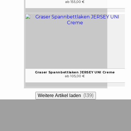
ab 155,00 €
Graser Spannbettlaken JERSEY UNI Creme
ab 105,00 €
(139)
Weitere Artikel laden