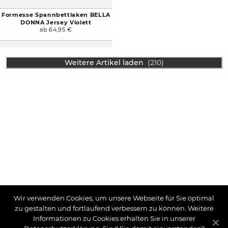
Formesse Spannbettlaken BELLA
DONNA Jersey Violett
ab 64,95 €
Weitere Artikel laden
(210)
Wir verwenden Cookies, um unsere Webseite für Sie optimal
zu gestalten und fortlaufend verbessern zu können. Weitere
Informationen zu Cookies erhalten Sie in unserer