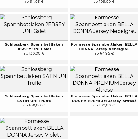
ab 64,95 €
ab 109,00 €
Schlossberg Spannbettlaken
Formesse Spannbettlaken BELLA
JERSEY UNI Galet
DONNA Jersey Nebelgrau
ab 130,00 €
ab 64,95 €
Schlossberg Spannbettlaken
Formesse Spannbettlaken BELLA
SATIN UNI Truffe
DONNA PREMIUM Jersey Altrosé
ab 160,00 €
ab 109,00 €