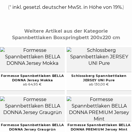
(*
inkl. gesetzl. deutscher MwSt. in Höhe von 19%.
)
Weitere Artikel aus der Kategorie
Spannbettlaken Boxspringbett 200x220 cm
Formesse Spannbettlaken BELLA
Schlossberg Spannbettlaken
DONNA Jersey Mokka
JERSEY UNI Pure
ab 64,95 €
ab 130,00 €
Formesse Spannbettlaken BELLA
Formesse Spannbettlaken BELLA
DONNA Jersey Graugrün
DONNA PREMIUM Jersey Mint