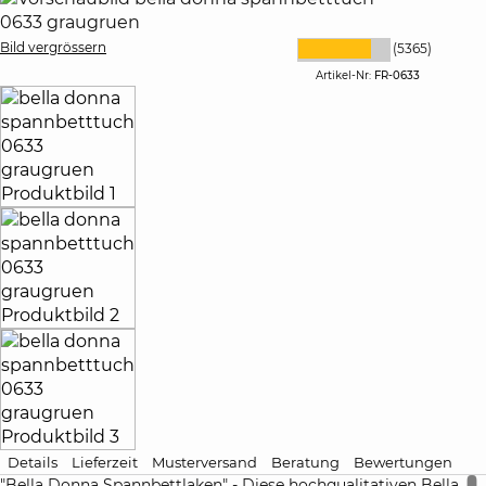
Bild vergrössern
(5365)
Artikel-Nr:
FR-0633
Details
Lieferzeit
Musterversand
Beratung
Bewertungen
"Bella Donna Spannbettlaken" - Diese hochqualitativen Bella