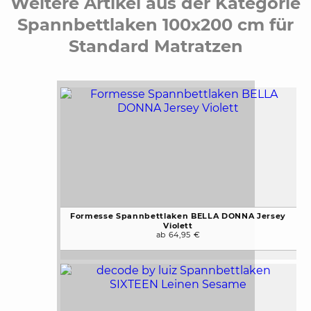
Weitere Artikel aus der Kategorie
Spannbettlaken 100x200 cm für
Standard Matratzen
Formesse Spannbettlaken BELLA DONNA Jersey
Violett
ab 64,95 €