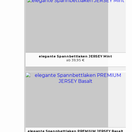
elegante Spannbettlaken JERSEY Mint
ab 39,95 €
elegante Spannbettlaken PREMIUM JERSEY Basalt