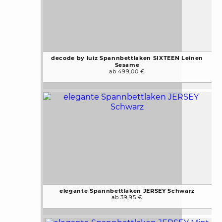
decode by luiz Spannbettlaken SIXTEEN Leinen
Sesame
ab 499,00 €
elegante Spannbettlaken JERSEY Schwarz
ab 39,95 €