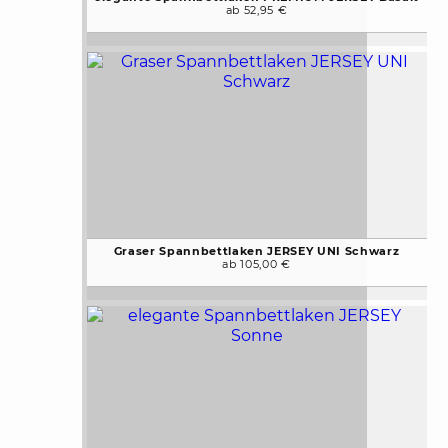
ab 52,95 €
Graser Spannbettlaken JERSEY UNI Schwarz
ab 105,00 €