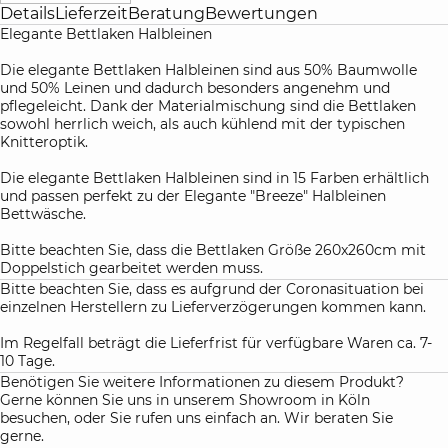
Details
Lieferzeit
Beratung
Bewertungen
Elegante Bettlaken Halbleinen
Die elegante Bettlaken Halbleinen sind aus 50% Baumwolle
und 50% Leinen und dadurch besonders angenehm und
pflegeleicht. Dank der Materialmischung sind die Bettlaken
sowohl herrlich weich, als auch kühlend mit der typischen
Knitteroptik.
Die elegante Bettlaken Halbleinen sind in 15 Farben erhältlich
und passen perfekt zu der Elegante "Breeze" Halbleinen
Bettwäsche.
Bitte beachten Sie, dass die Bettlaken Größe 260x260cm mit
Doppelstich gearbeitet werden muss.
Bitte beachten Sie, dass es aufgrund der Coronasituation bei
einzelnen Herstellern zu Lieferverzögerungen kommen kann.
Im Regelfall beträgt die Lieferfrist für verfügbare Waren ca. 7-
10 Tage.
Benötigen Sie weitere Informationen zu diesem Produkt?
Gerne können Sie uns in unserem Showroom in Köln
besuchen, oder Sie rufen uns einfach an. Wir beraten Sie
gerne.