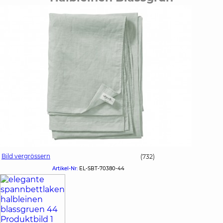
Bild vergrössern
(732)
Artikel-Nr:
EL-SBT-70380-44