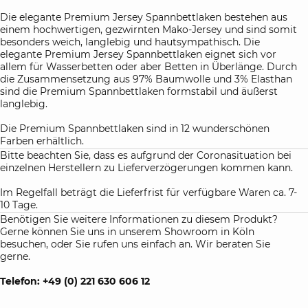
Die elegante Premium Jersey Spannbettlaken bestehen aus
einem hochwertigen, gezwirnten Mako-Jersey und sind somit
besonders weich, langlebig und hautsympathisch. Die
elegante Premium Jersey Spannbettlaken eignet sich vor
allem für Wasserbetten oder aber Betten in Überlänge. Durch
die Zusammensetzung aus 97% Baumwolle und 3% Elasthan
sind die Premium Spannbettlaken formstabil und äußerst
langlebig.
Die Premium Spannbettlaken sind in 12 wunderschönen
Farben erhältlich.
Bitte beachten Sie, dass es aufgrund der Coronasituation bei
einzelnen Herstellern zu Lieferverzögerungen kommen kann.
Im Regelfall beträgt die Lieferfrist für verfügbare Waren ca. 7-
10 Tage.
Benötigen Sie weitere Informationen zu diesem Produkt?
Gerne können Sie uns in unserem Showroom in Köln
besuchen, oder Sie rufen uns einfach an. Wir beraten Sie
gerne.
Telefon: +49 (0) 221 630 606 12