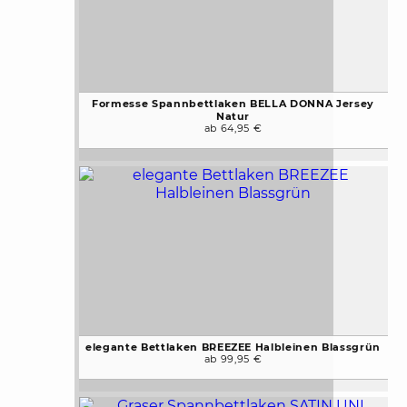
Formesse Spannbettlaken BELLA DONNA Jersey
Natur
ab 64,95 €
elegante Bettlaken BREEZEE Halbleinen Blassgrün
ab 99,95 €