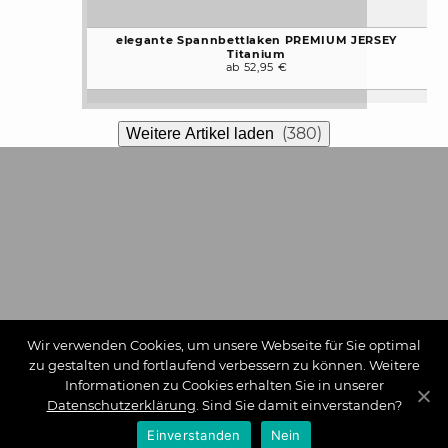
elegante Spannbettlaken PREMIUM JERSEY
Titanium
ab 52,95 €
(380)
Weitere Artikel laden
Wir verwenden Cookies, um unsere Webseite für Sie optimal
zu gestalten und fortlaufend verbessern zu können. Weitere
Informationen zu Cookies erhalten Sie in unserer
Datenschutzerklärung
. Sind Sie damit einverstanden?
Einverstanden
Nein