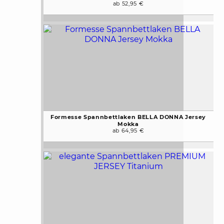
ab 52,95 €
Formesse Spannbettlaken BELLA DONNA Jersey
Mokka
ab 64,95 €