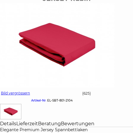
Bild vergrössern
(625)
Artikel-Nr:
EL-SBT-801-2104
Details
Lieferzeit
Beratung
Bewertungen
Elegante Premium Jersey Spannbettlaken