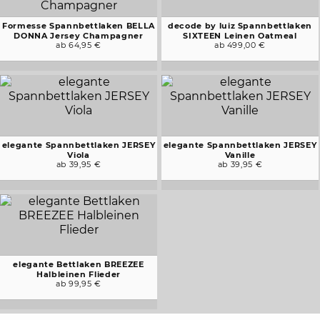
Formesse Spannbettlaken BELLA
decode by luiz Spannbettlaken
DONNA Jersey Champagner
SIXTEEN Leinen Oatmeal
ab 64,95 €
ab 499,00 €
elegante Spannbettlaken JERSEY
elegante Spannbettlaken JERSEY
Viola
Vanille
ab 39,95 €
ab 39,95 €
elegante Bettlaken BREEZEE
Halbleinen Flieder
ab 99,95 €