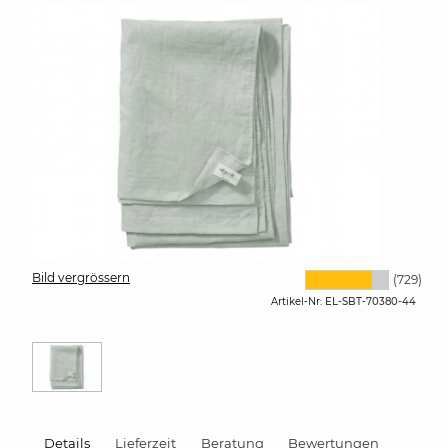
Bild vergrössern
(729)
Artikel-Nr:
EL-SBT-70380-44
Details
Lieferzeit
Beratung
Bewertungen