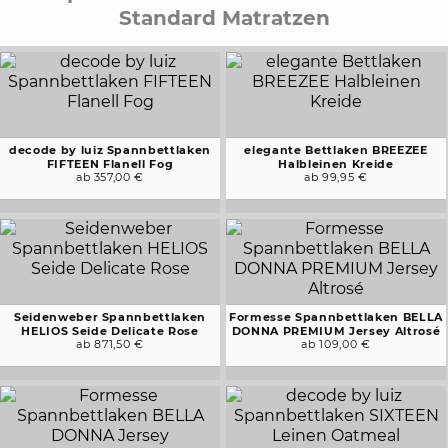
Standard Matratzen
decode by luiz Spannbettlaken
elegante Bettlaken BREEZEE
FIFTEEN Flanell Fog
Halbleinen Kreide
ab 357,00 €
ab 99,95 €
Seidenweber Spannbettlaken
Formesse Spannbettlaken BELLA
HELIOS Seide Delicate Rose
DONNA PREMIUM Jersey Altrosé
ab 871,50 €
ab 109,00 €