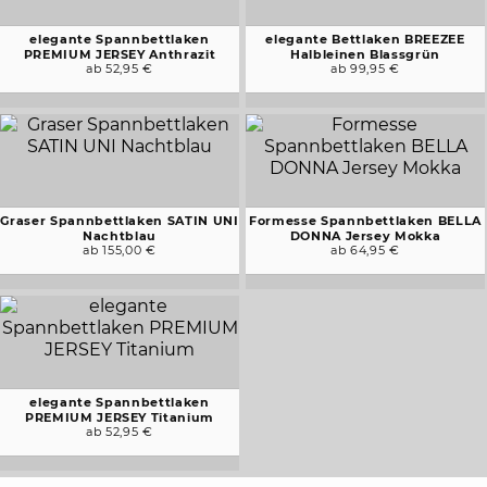
elegante Spannbettlaken
elegante Bettlaken BREEZEE
PREMIUM JERSEY Anthrazit
Halbleinen Blassgrün
ab 52,95 €
ab 99,95 €
Graser Spannbettlaken SATIN UNI
Formesse Spannbettlaken BELLA
Nachtblau
DONNA Jersey Mokka
ab 155,00 €
ab 64,95 €
elegante Spannbettlaken
PREMIUM JERSEY Titanium
ab 52,95 €