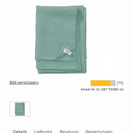
Bild vergrössern
(711)
Artikel-Nr:
EL-SBT-70380-40
Details
Lieferzeit
Beratung
Bewertungen