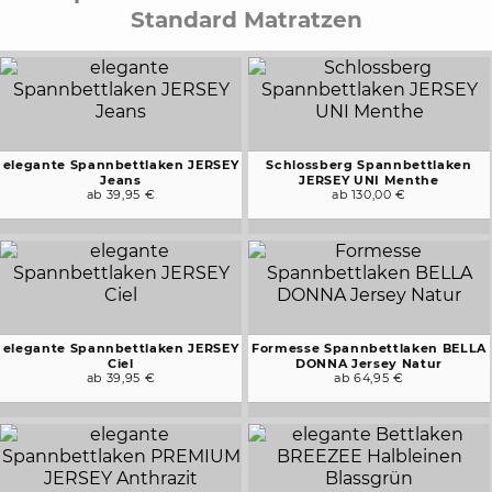
Standard Matratzen
elegante Spannbettlaken JERSEY
Schlossberg Spannbettlaken
Jeans
JERSEY UNI Menthe
ab 39,95 €
ab 130,00 €
elegante Spannbettlaken JERSEY
Formesse Spannbettlaken BELLA
Ciel
DONNA Jersey Natur
ab 39,95 €
ab 64,95 €