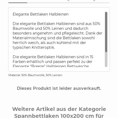
Elegante Bettlaken Halbleinen
Die elegante Bettlaken Halbleinen sind aus 50%
Baumwolle und 50% Leinen und dadurch
besonders angenehm und pflegeleicht. Dank der
Materialmischung sind die Bettlaken sowohl
herrlich weich, als auch kühlend mit der
typischen Knitteroptik.
Die elegante Bettlaken Halbleinen sind in 15
Farben erhältlich und passen perfekt zu der
Elegante "Breeze" Halbleinen Bettwäsche.
Material: 50% Baumwolle, 50% Leinen
Bitte beachten Sie, dass die Bettlaken Größe
260x260cm mit Doppelstich gearbeitet werden
muss.
Dieses Produkt ist leider ausverkauft.
Weitere Artikel aus der Kategorie
Spannbettlaken 100x200 cm für