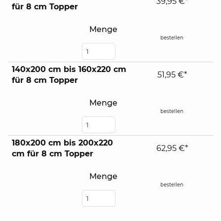
expand
39,95 €*
für 8 cm Topper
contents
Menge
bestellen
140x200 cm bis 160x220 cm
51,95 €*
für 8 cm Topper
Menge
bestellen
180x200 cm bis 200x220
62,95 €*
cm für 8 cm Topper
Menge
bestellen