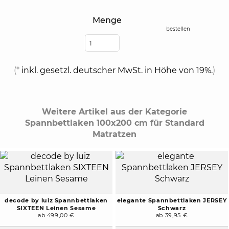
Menge
bestellen
(*
inkl. gesetzl. deutscher MwSt. in Höhe von 19%.
)
Weitere Artikel aus der Kategorie
Spannbettlaken 100x200 cm für Standard
Matratzen
decode by luiz Spannbettlaken
elegante Spannbettlaken JERSEY
SIXTEEN Leinen Sesame
Schwarz
ab 499,00 €
ab 39,95 €