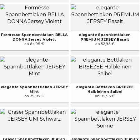
Formesse Spannbettlaken BELLA
elegante Spannbettlaken
DONNA Jersey Violett
PREMIUM JERSEY Basalt
ab 64,95 €
ab 52,95 €
elegante Spannbettlaken JERSEY
elegante Bettlaken BREEZEE
Mint
Halbleinen Salbei
ab 39,95 €
ab 99,95 €
Graser Spannbettlaken JERSEY
elegante Spannbettlaken JERSEY