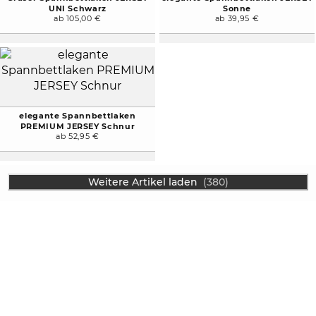
UNI Schwarz
Sonne
ab 105,00 €
ab 39,95 €
elegante Spannbettlaken
PREMIUM JERSEY Schnur
ab 52,95 €
Weitere Artikel laden
(380)