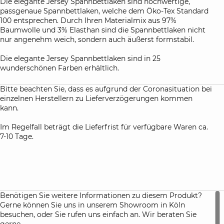
Die elegante Jersey Spannbettlaken sind hochwertige,
passgenaue Spannbettlaken, welche dem Öko-Tex Standard
100 entsprechen. Durch Ihren Materialmix aus 97%
Baumwolle und 3% Elasthan sind die Spannbettlaken nicht
nur angenehm weich, sondern auch äußerst formstabil.
Die elegante Jersey Spannbettlaken sind in 25
wunderschönen Farben erhältlich.
Bitte beachten Sie, dass es aufgrund der Coronasituation bei
einzelnen Herstellern zu Lieferverzögerungen kommen
kann.
Im Regelfall beträgt die Lieferfrist für verfügbare Waren ca.
7-10 Tage.
Benötigen Sie weitere Informationen zu diesem Produkt?
Gerne können Sie uns in unserem Showroom in Köln
besuchen, oder Sie rufen uns einfach an. Wir beraten Sie
gerne.