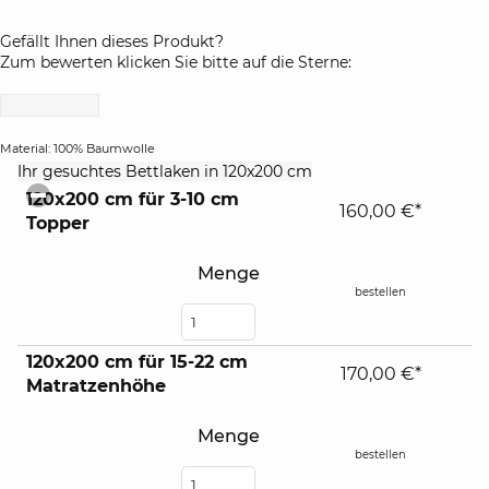
Gefällt Ihnen dieses Produkt?
Zum bewerten klicken Sie bitte auf die Sterne:
Material: 100% Baumwolle
click
Ihr gesuchtes Bettlaken in 120x200 cm
to
120x200 cm für 3-10 cm
collapse
160,00 €*
Topper
contents
Menge
bestellen
120x200 cm für 15-22 cm
170,00 €*
Matratzenhöhe
Menge
bestellen