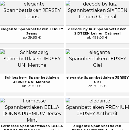
elegante Spannbettlaken JERSEY
decode by luiz Spannbettlaken
Jeans
SIXTEEN Leinen Oatmeal
ab 39,95 €
ab 499,00 €
Schlossberg Spannbettlaken
elegante Spannbettlaken JERSEY
JERSEY UNI Menthe
Ciel
ab 130,00 €
ab 39,95 €
Formesse Spannbettlaken BELLA
elegante Spannbettlaken