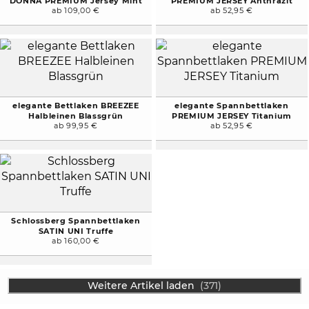
DONNA PREMIUM Jersey Mint
PREMIUM JERSEY Anthrazit
ab 109,00 €
ab 52,95 €
elegante Bettlaken BREEZEE
elegante Spannbettlaken
Halbleinen Blassgrün
PREMIUM JERSEY Titanium
ab 99,95 €
ab 52,95 €
Schlossberg Spannbettlaken
SATIN UNI Truffe
ab 160,00 €
Weitere Artikel laden
(371)