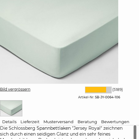
Bild vergrössern
(5189)
Artikel-Nr:
SB-JY-0064-106
Details
Lieferzeit
Musterversand
Beratung
Bewertungen
Die Schlossberg
Spannbettlaken
"Jersey Royal" zeichnen
sich durch einen seidigen Glanz und ein sehr feines