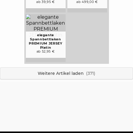
ab 39,95 €
ab 499,00 €
elegante
Spannbettlaken
PREMIUM JERSEY
Platin
ab 52,95 €
Weitere Artikel laden
(371)