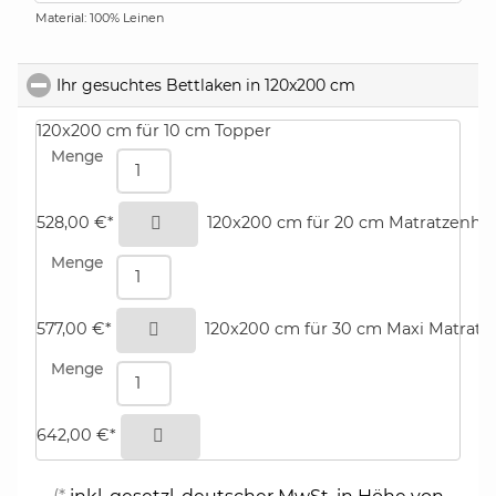
Material: 100% Leinen
Ihr gesuchtes Bettlaken in 120x200 cm
click to collapse 
120x200 cm für 10 cm Topper
Menge
bestellen
528,00 €*
120x200 cm für 20 cm Matratzenhö
Menge
bestellen
577,00 €*
120x200 cm für 30 cm Maxi Matrat
Menge
bestellen
642,00 €*