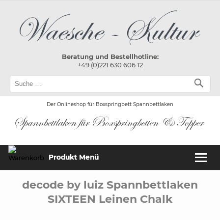
Beratung und Bestellhotline:
+49 (0)221 630 606 12
Der Onlineshop für Boxspringbett Spannbettlaken
Produkt Menü
decode by luiz Spannbettlaken
SIXTEEN Leinen Chalk