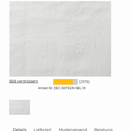
Bild vergrössern
(2978)
Artikel-Nr:
DEC-SIXTEEN-SBL-10
Details
Lieferzeit
Musterversand
Beratung