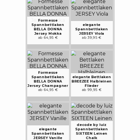
Formesse
Spannbettlaken
elegante
BELLA DONNA
Spannbettlaken
Jersey Mokka
JERSEY Viola
ab 64,95 €
ab 39,95 €
Formesse
Spannbettlaken
elegante Bettlaken
BELLA DONNA
BREEZEE Halbleinen
Jersey Champagner
Flieder
ab 64,95 €
ab 99,95 €
decode by luiz
elegante
Spannbettlaken
Spannbettlaken
SIXTEEN Leinen
JERSEY Vanille
Chalk