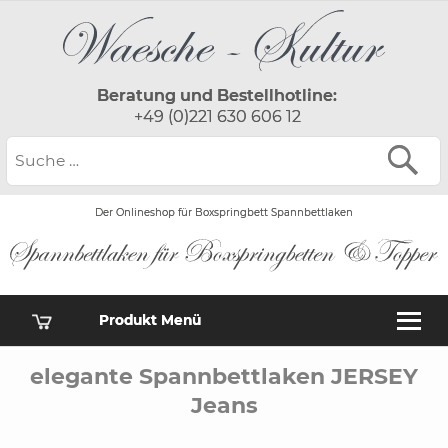
Beratung und Bestellhotline:
+49 (0)221 630 606 12
Der Onlineshop für Boxspringbett Spannbettlaken
Produkt Menü
elegante Spannbettlaken JERSEY
Jeans