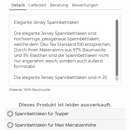
Details
Lieferzeit
Beratung
Bewertungen
Elegante Jersey Spannbettlaken
Die elegante Jersey Spannbettlaken sind
hochwertige, passgenaue Spannbettlaken,
welche dem Öko-Tex Standard 100 entsprechen.
Durch Ihren Materialmix aus 97% Baumwolle
und 3% Elasthan sind die Spannbettlaken nicht
nur angenehm weich, sondern auch äußerst
formstabil.
Die elegante Jersey Spannbettlaken sind in 25
wunderschönen Farben erhältlich.
Material: 100% Baumwolle
Dieses Produkt ist leider ausverkauft.
Spannbettlaken für Topper
click to expand contents
Spannbettlaken für Maxi Matratzenhöhe
click to expand 