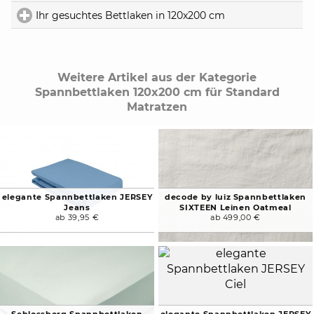
Ihr gesuchtes Bettlaken in 120x200 cm
click to expand c
Weitere Artikel aus der Kategorie
Spannbettlaken 120x200 cm für Standard
Matratzen
elegante Spannbettlaken JERSEY
decode by luiz Spannbettlaken
Jeans
SIXTEEN Leinen Oatmeal
ab 39,95 €
ab 499,00 €