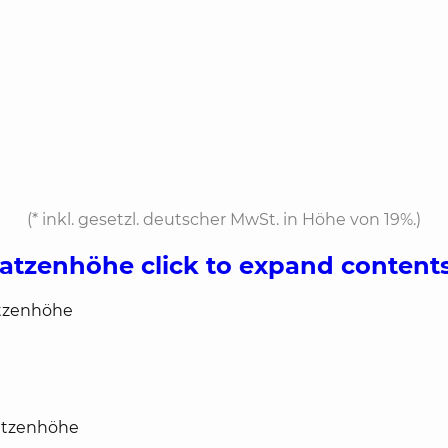
(*
inkl. gesetzl. deutscher MwSt. in Höhe von 19%.
)
ratzenhöhe
click to expand content
atzenhöhe
ratzenhöhe