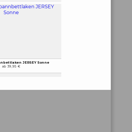
nnbettlaken JERSEY Sonne
ab 39,95 €