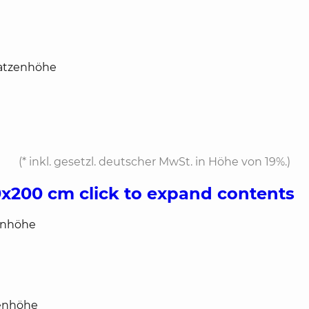
ratzenhöhe
(*
inkl. gesetzl. deutscher MwSt. in Höhe von 19%.
)
20x200 cm
click to expand contents
enhöhe
zenhöhe