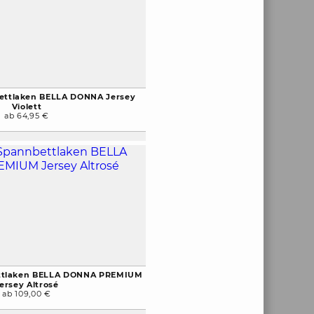
ettlaken BELLA DONNA Jersey
Violett
ab 64,95 €
ttlaken BELLA DONNA PREMIUM
ersey Altrosé
ab 109,00 €