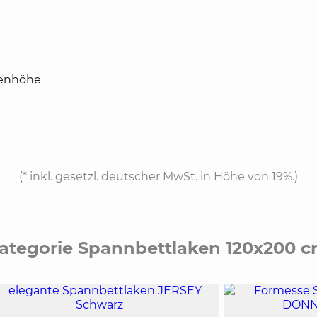
zenhöhe
(*
inkl. gesetzl. deutscher MwSt. in Höhe von 19%.
)
 Kategorie Spannbettlaken 120x200 c