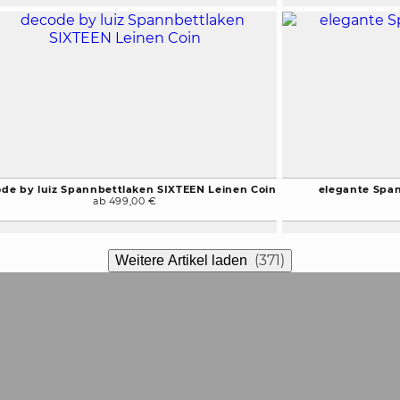
de by luiz Spannbettlaken SIXTEEN Leinen Coin
elegante Spa
ab 499,00 €
(371)
Weitere Artikel laden