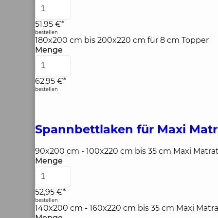
51,95 €*
bestellen
180x200 cm bis 200x220 cm für 8 cm Topper
Menge
62,95 €*
bestellen
Spannbettlaken für Maxi Mat
90x200 cm - 100x220 cm bis 35 cm Maxi Matr
Menge
52,95 €*
bestellen
140x200 cm - 160x220 cm bis 35 cm Maxi Mat
Menge