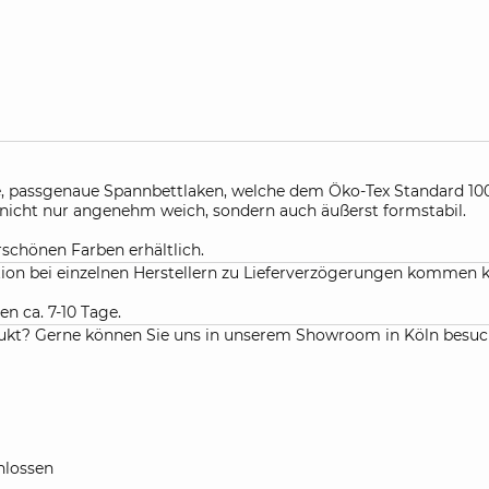
e, passgenaue Spannbettlaken, welche dem Öko-Tex Standard 100
nicht nur angenehm weich, sondern auch äußerst formstabil.
schönen Farben erhältlich.
ation bei einzelnen Herstellern zu Lieferverzögerungen kommen 
en ca. 7-10 Tage.
kt? Gerne können Sie uns in unserem Showroom in Köln besuchen
lossen