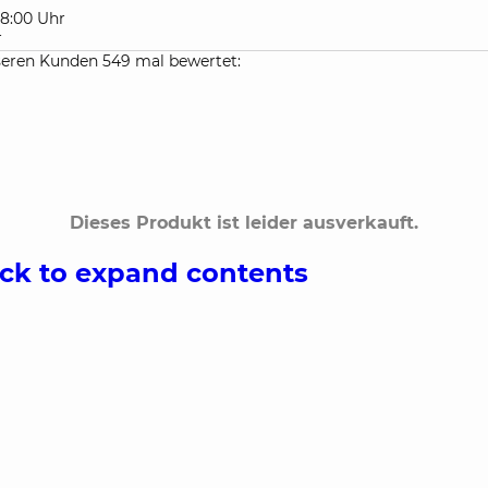
 18:00 Uhr
r
eren Kunden 549 mal bewertet:
Dieses Produkt ist leider ausverkauft.
ick to expand contents