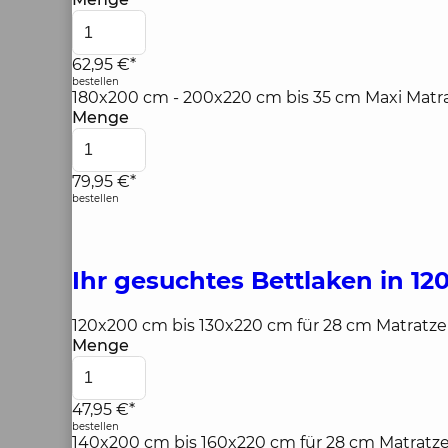
62,95 €*
bestellen
180x200 cm - 200x220 cm bis 35 cm Maxi Mat
Menge
79,95 €*
bestellen
Ihr gesuchtes Bettlaken in 1
120x200 cm bis 130x220 cm für 28 cm Matratz
Menge
47,95 €*
bestellen
140x200 cm bis 160x220 cm für 28 cm Matrat