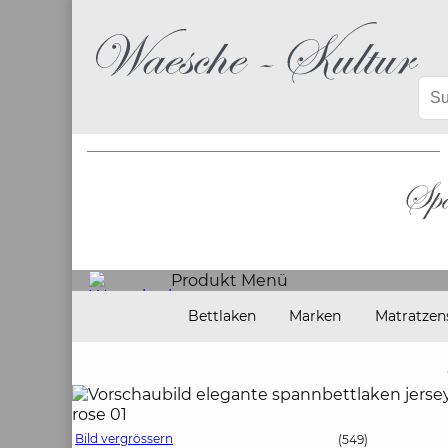
Produkt Menü
Bettlaken
Marken
Matratzen
Bild vergrössern
(549)