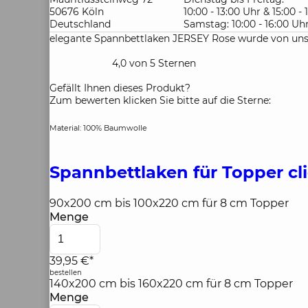
50676 Köln
10:00 - 13:00 Uhr & 15:00 -
Deutschland
Samstag: 10:00 - 16:00 Uh
elegante Spannbettlaken JERSEY Rose wurde von uns
4,0 von 5 Sternen
Gefällt Ihnen dieses Produkt?
Zum bewerten klicken Sie bitte auf die Sterne:
Material: 100% Baumwolle
Spannbettlaken für Topper
cl
90x200 cm bis 100x220 cm für 8 cm Topper
Menge
39,95 €*
bestellen
140x200 cm bis 160x220 cm für 8 cm Topper
Menge