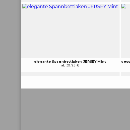
elegante Spannbettlaken JERSEY Mint
deco
ab 39,95 €