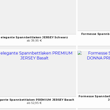
Formesse Spannb
elegante Spannbettlaken JERSEY Schwarz
ab 39,95 €
Formesse Spannbe
gante Spannbettlaken PREMIUM JERSEY Basalt
J
ab 52,95 €