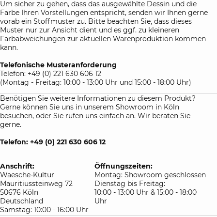
Um sicher zu gehen, dass das ausgewählte Dessin und die
Farbe Ihren Vorstellungen entspricht, senden wir Ihnen gerne
vorab ein Stoffmuster zu. Bitte beachten Sie, dass dieses
Muster nur zur Ansicht dient und es ggf. zu kleineren
Farbabweichungen zur aktuellen Warenproduktion kommen
kann.
Telefonische Musteranforderung
Telefon: +49 (0) 221 630 606 12
(Montag - Freitag: 10:00 - 13:00 Uhr und 15:00 - 18:00 Uhr)
Benötigen Sie weitere Informationen zu diesem Produkt?
Gerne können Sie uns in unserem Showroom in Köln
besuchen, oder Sie rufen uns einfach an. Wir beraten Sie
gerne.
Telefon: +49 (0) 221 630 606 12
Anschrift:
Öffnungszeiten:
Waesche-Kultur
Montag: Showroom geschlossen
Mauritiussteinweg 72
Dienstag bis Freitag:
50676 Köln
10:00 - 13:00 Uhr & 15:00 - 18:00
Deutschland
Uhr
Samstag: 10:00 - 16:00 Uhr