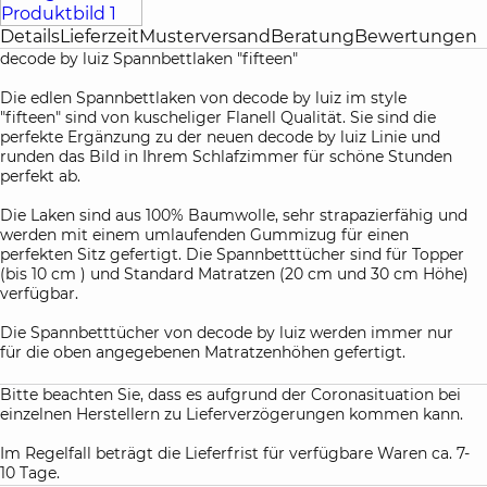
Details
Lieferzeit
Musterversand
Beratung
Bewertungen
decode by luiz Spannbettlaken "fifteen"
Die edlen Spannbettlaken von decode by luiz im style
"fifteen" sind von kuscheliger Flanell Qualität. Sie sind die
perfekte Ergänzung zu der neuen decode by luiz Linie und
runden das Bild in Ihrem Schlafzimmer für schöne Stunden
perfekt ab.
Die Laken sind aus 100% Baumwolle, sehr strapazierfähig und
werden mit einem umlaufenden Gummizug für einen
perfekten Sitz gefertigt. Die Spannbetttücher sind für Topper
(bis 10 cm ) und Standard Matratzen (20 cm und 30 cm Höhe)
verfügbar.
Die Spannbetttücher von decode by luiz werden immer nur
für die oben angegebenen Matratzenhöhen gefertigt.
Bitte beachten Sie, dass es aufgrund der Coronasituation bei
einzelnen Herstellern zu Lieferverzögerungen kommen kann.
Im Regelfall beträgt die Lieferfrist für verfügbare Waren ca. 7-
10 Tage.