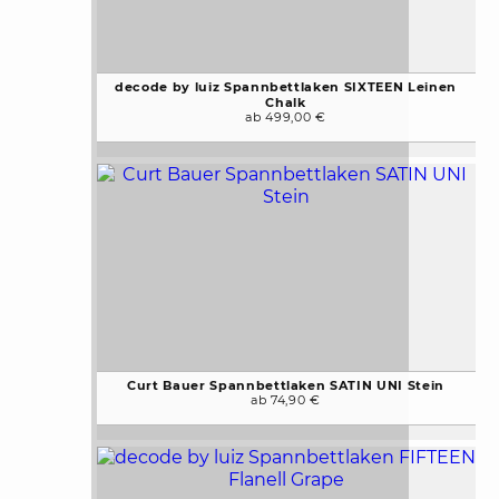
decode by luiz Spannbettlaken SIXTEEN Leinen
Chalk
ab 499,00 €
Curt Bauer Spannbettlaken SATIN UNI Stein
ab 74,90 €