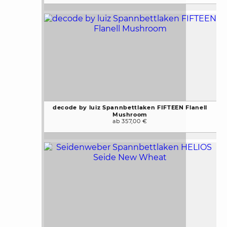
decode by luiz Spannbettlaken FIFTEEN Flanell
Mushroom
ab 357,00 €