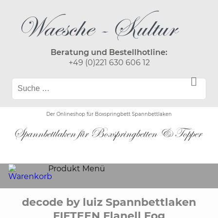
Beratung und Bestellhotline:
+49 (0)221 630 606 12
Der Onlineshop für Boxspringbett Spannbettlaken
Produkt Menü
decode by luiz Spannbettlaken
FIFTEEN Flanell Fog