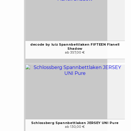
decode by luiz Spannbettlaken FIFTEEN Flanell
Shadow
ab 357,00 €
Schlossberg Spannbettlaken JERSEY UNI Pure
ab 130,00 €