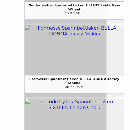
Seidenweber Spannbettlaken HELIOS Seide New
Wheat
ab 871,50 €
Formesse Spannbettlaken BELLA DONNA Jersey
Mokka
ab 64,95 €