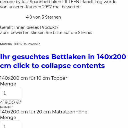
decode by luiz Spannbettlaken FIFTEEN Flanell Fog wurde
von unseren Kunden 2957 mal bewertet:
4,0 von 5 Sternen
Gefällt Ihnen dieses Produkt?
Zum bewerten klicken Sie bitte auf die Sterne:
Material: 100% Baumwolle
Ihr gesuchtes Bettlaken in 140x200
cm
click to collapse contents
140x200 cm für 10 cm Topper
Menge
419,00 €*
bestellen
140x200 cm für 20 cm Matratzenhöhe
Menge