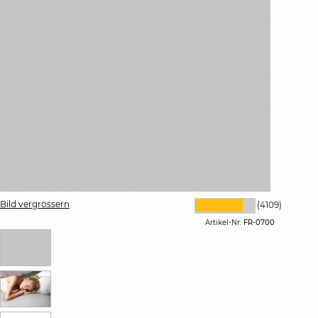
Bild vergrössern
(4109)
Artikel-Nr:
FR-0700