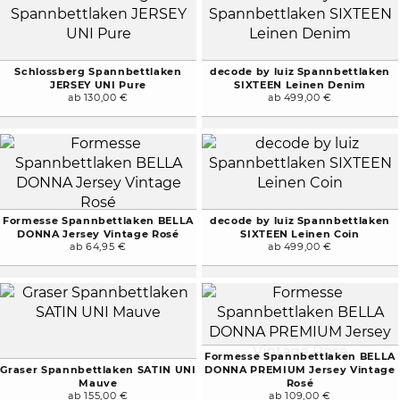
Schlossberg Spannbettlaken
decode by luiz Spannbettlaken
JERSEY UNI Pure
SIXTEEN Leinen Denim
ab 130,00 €
ab 499,00 €
Formesse Spannbettlaken BELLA
decode by luiz Spannbettlaken
DONNA Jersey Vintage Rosé
SIXTEEN Leinen Coin
ab 64,95 €
ab 499,00 €
Formesse Spannbettlaken BELLA
Graser Spannbettlaken SATIN UNI
DONNA PREMIUM Jersey Vintage
Mauve
Rosé
ab 155,00 €
ab 109,00 €