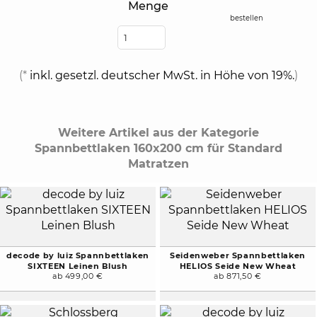
Menge
bestellen
(*
inkl. gesetzl. deutscher MwSt. in Höhe von 19%.
)
Weitere Artikel aus der Kategorie
Spannbettlaken 160x200 cm für Standard
Matratzen
decode by luiz Spannbettlaken
Seidenweber Spannbettlaken
SIXTEEN Leinen Blush
HELIOS Seide New Wheat
ab 499,00 €
ab 871,50 €