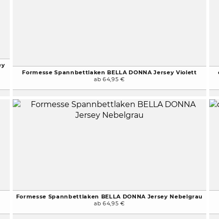
ey
Formesse Spannbettlaken BELLA DONNA Jersey Violett
ab 64,95 €
Formesse Spannbettlaken BELLA DONNA Jersey Nebelgrau
ab 64,95 €