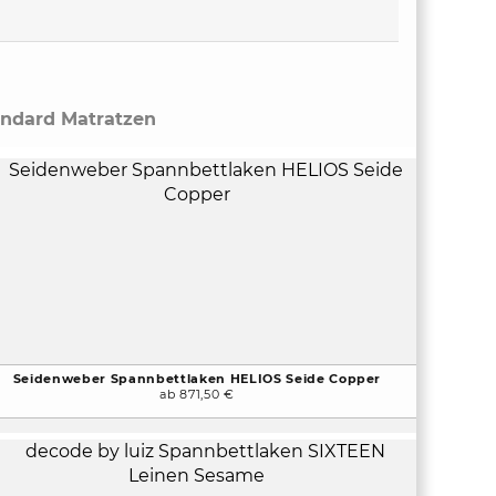
andard Matratzen
Seidenweber Spannbettlaken HELIOS Seide Copper
ab 871,50 €