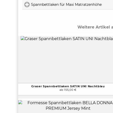
Spannbettlaken für Maxi Matratzenhöhe
click 
Weitere Artikel
Graser Spannbettlaken SATIN UNI Nachtblau
ab 155,00 €