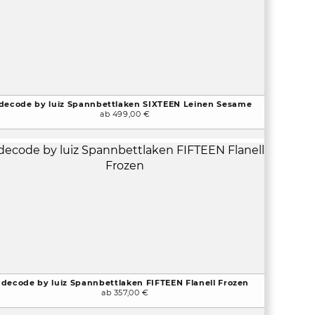
decode by luiz Spannbettlaken SIXTEEN Leinen Sesame
ab 499,00 €
decode by luiz Spannbettlaken FIFTEEN Flanell Frozen
ab 357,00 €