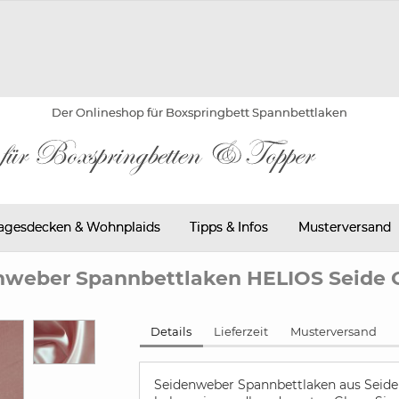
Der Onlineshop für Boxspringbett Spannbettlaken
agesdecken & Wohnplaids
Tipps & Infos
Musterversand
nweber Spannbettlaken HELIOS Seide 
Details
Lieferzeit
Musterversand
Seidenweber Spannbettlaken aus Seide 