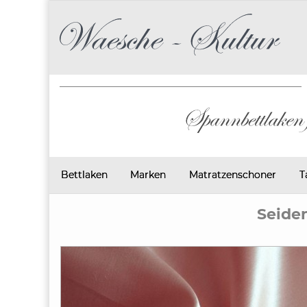
Bettlaken
Marken
Matratzenschoner
T
Seide