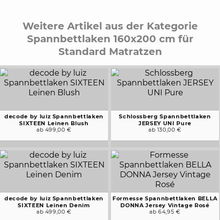
Weitere Artikel aus der Kategorie
Spannbettlaken 160x200 cm für
Standard Matratzen
decode by luiz Spannbettlaken
Schlossberg Spannbettlaken
SIXTEEN Leinen Blush
JERSEY UNI Pure
ab 499,00 €
ab 130,00 €
decode by luiz Spannbettlaken
Formesse Spannbettlaken BELLA
SIXTEEN Leinen Denim
DONNA Jersey Vintage Rosé
ab 499,00 €
ab 64,95 €