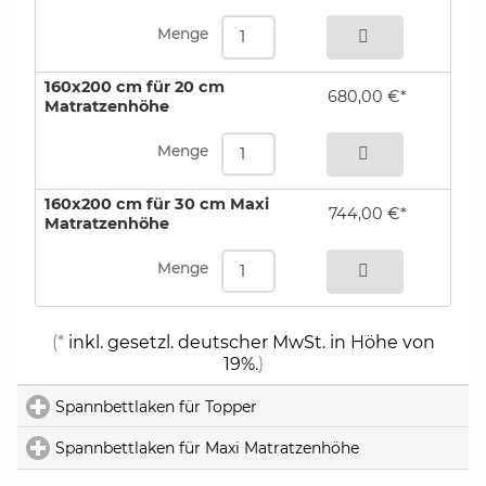
Menge
160x200 cm für 20 cm
680,00 €*
Matratzenhöhe
bestellen
Menge
160x200 cm für 30 cm Maxi
744,00 €*
Matratzenhöhe
bestellen
Menge
(*
inkl. gesetzl. deutscher MwSt. in Höhe von
19%.
)
Spannbettlaken für Topper
click to expand contents
Spannbettlaken für Maxi Matratzenhöhe
click to expand 