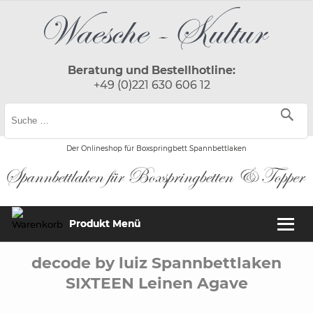
Beratung und Bestellhotline:
+49 (0)221 630 606 12
Der Onlineshop für Boxspringbett Spannbettlaken
Produkt Menü
decode by luiz Spannbettlaken
SIXTEEN Leinen Agave