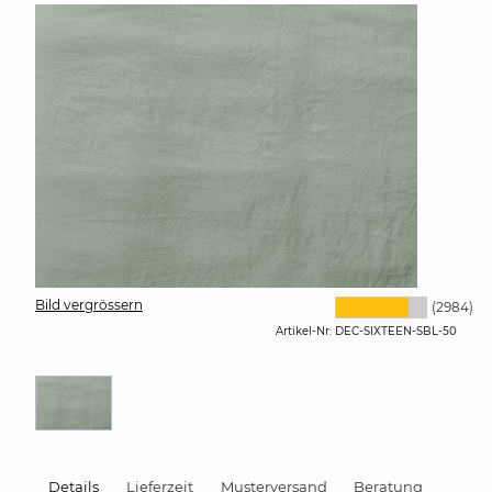
Bild vergrössern
(2984)
Artikel-Nr:
DEC-SIXTEEN-SBL-50
Details
Lieferzeit
Musterversand
Beratung