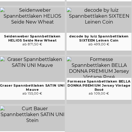
Seidenweber Spannbettlaken
decode by luiz Spannbettlaken
HELIOS Seide New Wheat
SIXTEEN Leinen Coin
ab 871,50 €
ab 499,00 €
Formesse Spannbettlaken BELLA
Graser Spannbettlaken SATIN UNI
DONNA PREMIUM Jersey Vintage
Mauve
Rosé
ab 155,00 €
ab 109,00 €