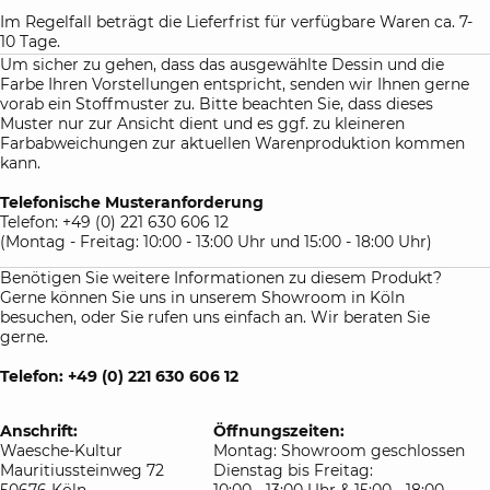
Im Regelfall beträgt die Lieferfrist für verfügbare Waren ca. 7-
10 Tage.
Um sicher zu gehen, dass das ausgewählte Dessin und die
Farbe Ihren Vorstellungen entspricht, senden wir Ihnen gerne
vorab ein Stoffmuster zu. Bitte beachten Sie, dass dieses
Muster nur zur Ansicht dient und es ggf. zu kleineren
Farbabweichungen zur aktuellen Warenproduktion kommen
kann.
Telefonische Musteranforderung
Telefon: +49 (0) 221 630 606 12
(Montag - Freitag: 10:00 - 13:00 Uhr und 15:00 - 18:00 Uhr)
Benötigen Sie weitere Informationen zu diesem Produkt?
Gerne können Sie uns in unserem Showroom in Köln
besuchen, oder Sie rufen uns einfach an. Wir beraten Sie
gerne.
Telefon: +49 (0) 221 630 606 12
Anschrift:
Öffnungszeiten:
Waesche-Kultur
Montag: Showroom geschlossen
Mauritiussteinweg 72
Dienstag bis Freitag:
50676 Köln
10:00 - 13:00 Uhr & 15:00 - 18:00