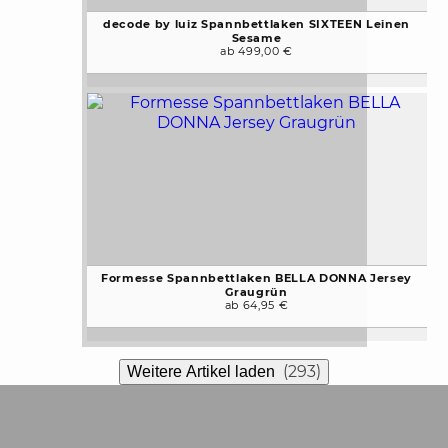
decode by luiz Spannbettlaken SIXTEEN Leinen
Sesame
ab 499,00 €
Formesse Spannbettlaken BELLA DONNA Jersey
Graugrün
ab 64,95 €
(293)
Weitere Artikel laden