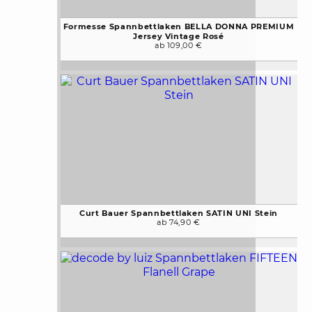
Formesse Spannbettlaken BELLA DONNA PREMIUM
Jersey Vintage Rosé
ab 109,00 €
Curt Bauer Spannbettlaken SATIN UNI Stein
ab 74,90 €