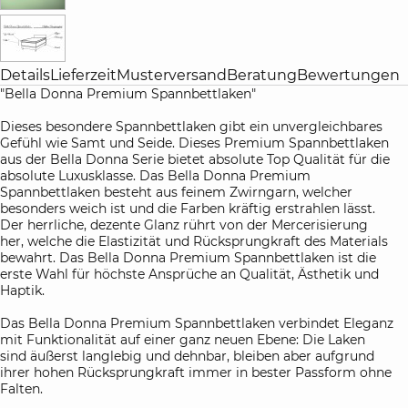
Details
Lieferzeit
Musterversand
Beratung
Bewertungen
"Bella Donna Premium Spannbettlaken"
Dieses besondere Spannbettlaken gibt ein unvergleichbares
Gefühl wie Samt und Seide. Dieses Premium Spannbettlaken
aus der Bella Donna Serie bietet absolute Top Qualität für die
absolute Luxusklasse. Das Bella Donna Premium
Spannbettlaken besteht aus feinem Zwirngarn, welcher
besonders weich ist und die Farben kräftig erstrahlen lässt.
Der herrliche, dezente Glanz rührt von der Mercerisierung
her, welche die Elastizität und Rücksprungkraft des Materials
bewahrt. Das Bella Donna Premium Spannbettlaken ist die
erste Wahl für höchste Ansprüche an Qualität, Ästhetik und
Haptik.
Das Bella Donna Premium Spannbettlaken verbindet Eleganz
mit Funktionalität auf einer ganz neuen Ebene: Die Laken
sind äußerst langlebig und dehnbar, bleiben aber aufgrund
ihrer hohen Rücksprungkraft immer in bester Passform ohne
Falten.