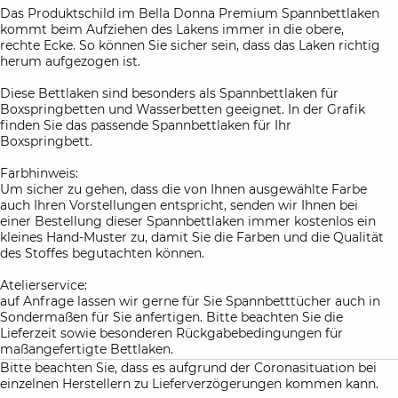
Das Produktschild im Bella Donna Premium Spannbettlaken
kommt beim Aufziehen des Lakens immer in die obere,
rechte Ecke. So können Sie sicher sein, dass das Laken richtig
herum aufgezogen ist.
Diese Bettlaken sind besonders als Spannbettlaken für
Boxspringbetten und Wasserbetten geeignet. In der Grafik
finden Sie das passende Spannbettlaken für Ihr
Boxspringbett.
Farbhinweis:
Um sicher zu gehen, dass die von Ihnen ausgewählte Farbe
auch Ihren Vorstellungen entspricht, senden wir Ihnen bei
einer Bestellung dieser Spannbettlaken immer kostenlos ein
kleines Hand-Muster zu, damit Sie die Farben und die Qualität
des Stoffes begutachten können.
Atelierservice:
auf Anfrage lassen wir gerne für Sie Spannbetttücher auch in
Sondermaßen für Sie anfertigen. Bitte beachten Sie die
Lieferzeit sowie besonderen Rückgabebedingungen für
maßangefertigte Bettlaken.
Bitte beachten Sie, dass es aufgrund der Coronasituation bei
einzelnen Herstellern zu Lieferverzögerungen kommen kann.