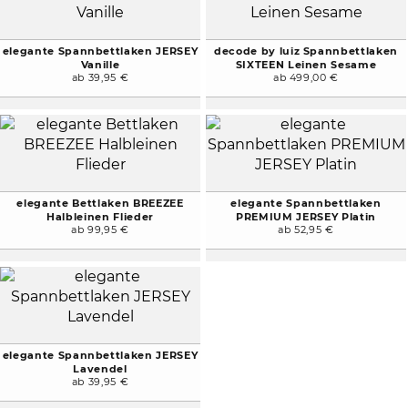
elegante Spannbettlaken JERSEY
decode by luiz Spannbettlaken
Vanille
SIXTEEN Leinen Sesame
ab 39,95 €
ab 499,00 €
elegante Bettlaken BREEZEE
elegante Spannbettlaken
Halbleinen Flieder
PREMIUM JERSEY Platin
ab 99,95 €
ab 52,95 €
elegante Spannbettlaken JERSEY
Lavendel
ab 39,95 €