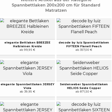
Spannbettlaken 200x200 cm für Standard
Matratzen
elegante Bettlaken BREEZEE
decode by luiz Spannbettlaken
Halbleinen Kreide
FIFTEEN Flanell Peach
ab 99,95 €
ab 357,00 €
elegante Spannbettlaken JERSEY
Seidenweber Spannbettlaken
Viola
HELIOS Seide Copper
ab 39,95 €
ab 871,50 €