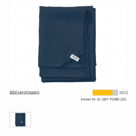
Bild vergrössern
(622)
Artikel-Nr:
EL-SBT-70380-220