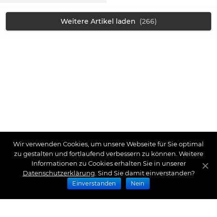
Weitere Artikel laden
(266)
Wir verwenden Cookies, um unsere Webseite für Sie optimal
zu gestalten und fortlaufend verbessern zu können. Weitere
Informationen zu Cookies erhalten Sie in unserer
Datenschutzerklärung
. Sind Sie damit einverstanden?
Einverstanden
Nein
Zahlungsarten