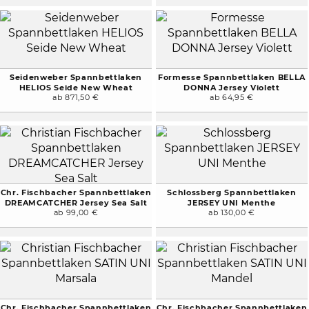
Seidenweber Spannbettlaken
Formesse Spannbettlaken BELLA
HELIOS Seide New Wheat
DONNA Jersey Violett
ab 871,50 €
ab 64,95 €
Chr. Fischbacher Spannbettlaken
Schlossberg Spannbettlaken
DREAMCATCHER Jersey Sea Salt
JERSEY UNI Menthe
ab 99,00 €
ab 130,00 €
Chr. Fischbacher Spannbettlaken
Chr. Fischbacher Spannbettlaken