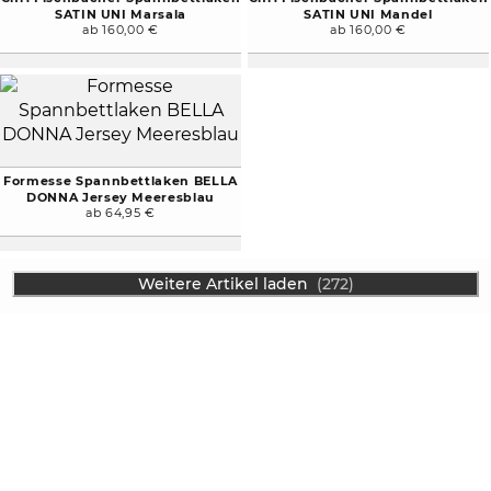
SATIN UNI Marsala
SATIN UNI Mandel
ab 160,00 €
ab 160,00 €
Formesse Spannbettlaken BELLA
DONNA Jersey Meeresblau
ab 64,95 €
Weitere Artikel laden
(272)