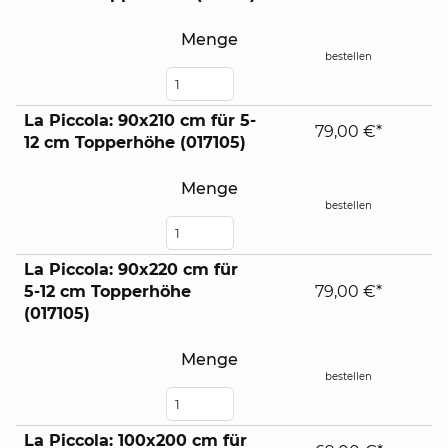
contents
Menge
bestellen
La Piccola: 90x210 cm für 5-
79,00 €*
12 cm Topperhöhe (017105)
Menge
bestellen
La Piccola: 90x220 cm für
5-12 cm Topperhöhe
79,00 €*
(017105)
Menge
bestellen
La Piccola: 100x200 cm für