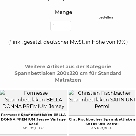
Menge
bestellen
(*
inkl. gesetzl. deutscher MwSt. in Höhe von 19%.
)
Weitere Artikel aus der Kategorie
Spannbettlaken 200x220 cm für Standard
Matratzen
Formesse Spannbettlaken BELLA
DONNA PREMIUM Jersey Vintage
Chr. Fischbacher Spannbettlaken
Rosé
SATIN UNI Petrol
ab 109,00 €
ab 160,00 €