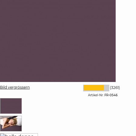
Bild vergrössern
(3261)
Artikel-Nr:
FR-0546