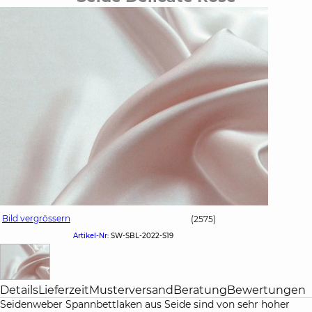
Bild vergrössern
(2575)
Artikel-Nr:
SW-SBL-2022-S19
Details
Lieferzeit
Musterversand
Beratung
Bewertungen
Seidenweber Spannbettlaken aus Seide sind von sehr hoher