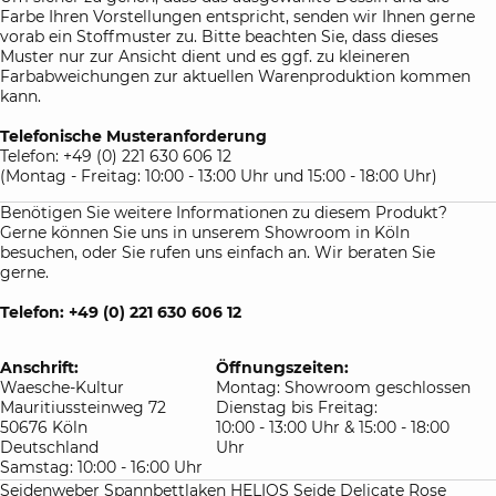
Farbe Ihren Vorstellungen entspricht, senden wir Ihnen gerne
vorab ein Stoffmuster zu. Bitte beachten Sie, dass dieses
Muster nur zur Ansicht dient und es ggf. zu kleineren
Farbabweichungen zur aktuellen Warenproduktion kommen
kann.
Telefonische Musteranforderung
Telefon: +49 (0) 221 630 606 12
(Montag - Freitag: 10:00 - 13:00 Uhr und 15:00 - 18:00 Uhr)
Benötigen Sie weitere Informationen zu diesem Produkt?
Gerne können Sie uns in unserem Showroom in Köln
besuchen, oder Sie rufen uns einfach an. Wir beraten Sie
gerne.
Telefon: +49 (0) 221 630 606 12
Anschrift:
Öffnungszeiten:
Waesche-Kultur
Montag: Showroom geschlossen
Mauritiussteinweg 72
Dienstag bis Freitag:
50676 Köln
10:00 - 13:00 Uhr & 15:00 - 18:00
Deutschland
Uhr
Samstag: 10:00 - 16:00 Uhr
Seidenweber Spannbettlaken HELIOS Seide Delicate Rose