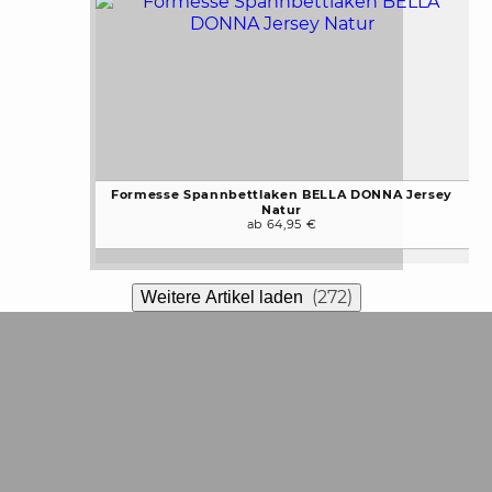
Formesse Spannbettlaken BELLA DONNA Jersey
Natur
ab 64,95 €
(272)
Weitere Artikel laden