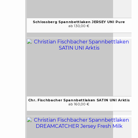
Schlossberg Spannbettlaken JERSEY UNI Pure
ab 130,00 €
Chr. Fischbacher Spannbettlaken SATIN UNI Arktis
ab 160,00 €