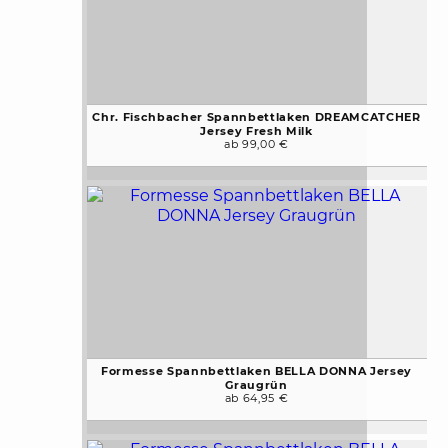
Chr. Fischbacher Spannbettlaken DREAMCATCHER
Jersey Fresh Milk
ab 99,00 €
Formesse Spannbettlaken BELLA DONNA Jersey
Graugrün
ab 64,95 €