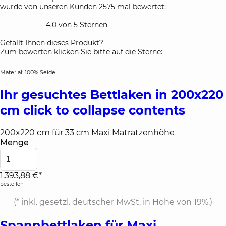
wurde von unseren Kunden 2575 mal bewertet:
4,0 von 5 Sternen
Gefällt Ihnen dieses Produkt?
Zum bewerten klicken Sie bitte auf die Sterne:
Material: 100% Seide
Ihr gesuchtes Bettlaken in 200x220
cm
click to collapse contents
200x220 cm für 33 cm Maxi Matratzenhöhe
Menge
1.393,88 €*
bestellen
(*
inkl. gesetzl. deutscher MwSt. in Höhe von 19%.
)
Spannbettlaken für Maxi