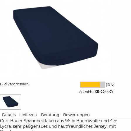
Bild vergrössern
(1916)
Artikel-Nr:
CB-0044-JY
Details
Lieferzeit
Beratung
Bewertungen
Curt Bauer Spannbettlaken aus 96 % Baumwolle und 4 %
Lycra, sehr paßgenaues und hautfreundliches Jersey, mit