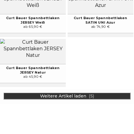
Curt Bauer Spannbettlaken
Curt Bauer Spannbettlaken
JERSEY Weiß
SATIN UNI Azur
ab 65,90 €
ab 74,90 €
Curt Bauer Spannbettlaken
JERSEY Natur
ab 45,90 €
Weitere Artikel laden
(5)