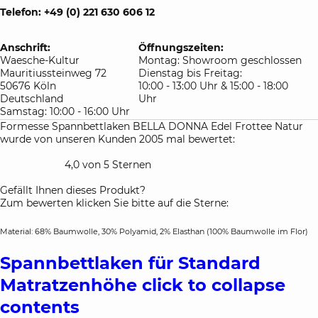
Telefon: +49 (0) 221 630 606 12
Anschrift:
Öffnungszeiten:
Waesche-Kultur
Montag: Showroom geschlossen
Mauritiussteinweg 72
Dienstag bis Freitag:
50676 Köln
10:00 - 13:00 Uhr & 15:00 - 18:00
Deutschland
Uhr
Samstag: 10:00 - 16:00 Uhr
Formesse Spannbettlaken BELLA DONNA Edel Frottee Natur
wurde von unseren Kunden 2005 mal bewertet:
4,0 von 5 Sternen
Gefällt Ihnen dieses Produkt?
Zum bewerten klicken Sie bitte auf die Sterne:
Material: 68% Baumwolle, 30% Polyamid, 2% Elasthan (100% Baumwolle im Flor)
Spannbettlaken für Standard
Matratzenhöhe
click to collapse
contents