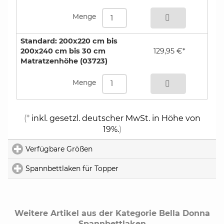
Menge
Standard: 200x220 cm bis
200x240 cm bis 30 cm
129,95 €*
Matratzenhöhe (03723)
bestellen
Menge
(*
inkl. gesetzl. deutscher MwSt. in Höhe von
19%.
)
Verfügbare Größen
click to expand contents
Spannbettlaken für Topper
click to expand contents
Weitere Artikel aus der Kategorie Bella Donna
Spannbettlaken