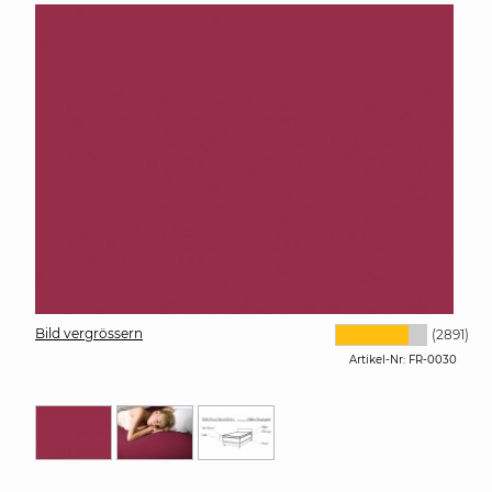
Bild vergrössern
(2891)
Artikel-Nr:
FR-0030