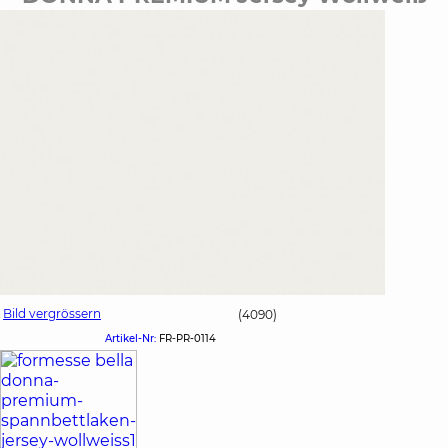
Bild vergrössern
(4090)
Artikel-Nr:
FR-PR-0114