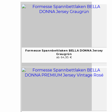
Formesse Spannbettlaken BELLA DONNA Jersey
Graugrün
ab 64,95 €