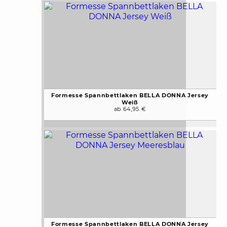
Formesse Spannbettlaken BELLA DONNA Jersey
Weiß
ab 64,95 €
Formesse Spannbettlaken BELLA DONNA Jersey