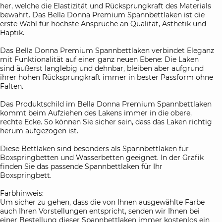
her, welche die Elastizität und Rücksprungkraft des Materials
bewahrt. Das Bella Donna Premium Spannbettlaken ist die
erste Wahl für höchste Ansprüche an Qualität, Ästhetik und
Haptik.
Das Bella Donna Premium Spannbettlaken verbindet Eleganz
mit Funktionalität auf einer ganz neuen Ebene: Die Laken
sind äußerst langlebig und dehnbar, bleiben aber aufgrund
ihrer hohen Rücksprungkraft immer in bester Passform ohne
Falten.
Das Produktschild im Bella Donna Premium Spannbettlaken
kommt beim Aufziehen des Lakens immer in die obere,
rechte Ecke. So können Sie sicher sein, dass das Laken richtig
herum aufgezogen ist.
Diese Bettlaken sind besonders als Spannbettlaken für
Boxspringbetten und Wasserbetten geeignet. In der Grafik
finden Sie das passende Spannbettlaken für Ihr
Boxspringbett.
Farbhinweis:
Um sicher zu gehen, dass die von Ihnen ausgewählte Farbe
auch Ihren Vorstellungen entspricht, senden wir Ihnen bei
einer Bestellung dieser Spannbettlaken immer kostenlos ein