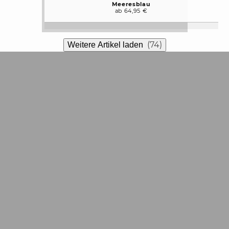
Meeresblau
ab 64,95 €
(74)
Weitere Artikel laden