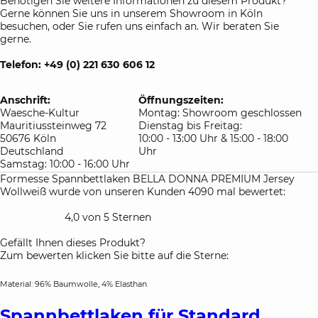
Benötigen Sie weitere Informationen zu diesem Produkt?
Gerne können Sie uns in unserem Showroom in Köln
besuchen, oder Sie rufen uns einfach an. Wir beraten Sie
gerne.
Telefon: +49 (0) 221 630 606 12
Anschrift:
Öffnungszeiten:
Waesche-Kultur
Montag: Showroom geschlossen
Mauritiussteinweg 72
Dienstag bis Freitag:
50676 Köln
10:00 - 13:00 Uhr & 15:00 - 18:00
Deutschland
Uhr
Samstag: 10:00 - 16:00 Uhr
Formesse Spannbettlaken BELLA DONNA PREMIUM Jersey
Wollweiß wurde von unseren Kunden 4090 mal bewertet:
4,0 von 5 Sternen
Gefällt Ihnen dieses Produkt?
Zum bewerten klicken Sie bitte auf die Sterne:
Material: 96% Baumwolle, 4% Elasthan
Spannbettlaken für Standard