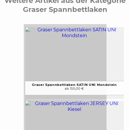
Weitere Artikel aus der Kategorie
Graser Spannbettlaken
Graser Spannbettlaken SATIN UNI Mondstein
ab 155,00 €