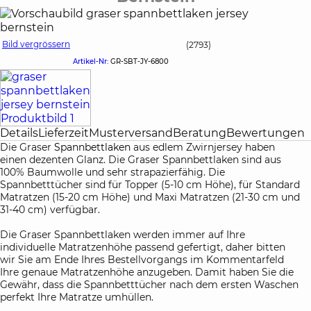
Bild vergrössern
(2793)
Artikel-Nr:
GR-SBT-JY-6800
Details
Lieferzeit
Musterversand
Beratung
Bewertungen
Die Graser
Spannbettlaken
aus edlem Zwirnjersey haben
einen dezenten Glanz. Die Graser Spannbettlaken sind aus
100% Baumwolle und sehr strapazierfähig. Die
Spannbetttücher sind für Topper (5-10 cm Höhe), für Standard
Matratzen (15-20 cm Höhe) und Maxi Matratzen (21-30 cm und
31-40 cm) verfügbar.
Die Graser Spannbettlaken werden immer auf Ihre
individuelle Matratzenhöhe passend gefertigt, daher bitten
wir Sie am Ende Ihres Bestellvorgangs im Kommentarfeld
Ihre genaue Matratzenhöhe anzugeben. Damit haben Sie die
Gewähr, dass die Spannbetttücher nach dem ersten Waschen
perfekt Ihre Matratze umhüllen.