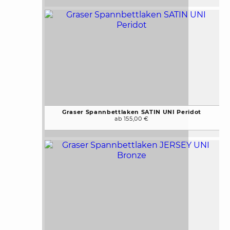
Graser Spannbettlaken SATIN UNI Peridot
ab 155,00 €