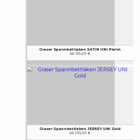
Graser Spannbettlaken SATIN UNI Platin
ab 155,00 €
Graser Spannbettlaken JERSEY UNI Gold
ab 105,00 €