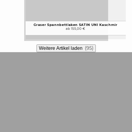
Graser Spannbettlaken SATIN UNI Kaschmir
ab 155,00 €
(95)
Weitere Artikel laden