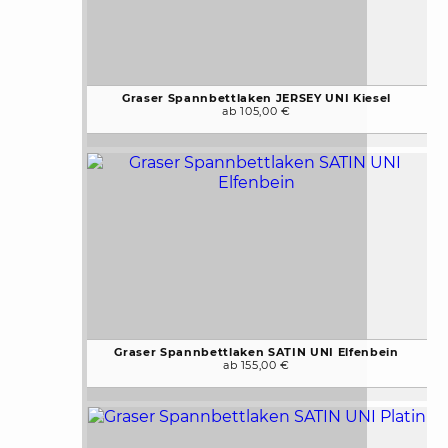
Graser Spannbettlaken JERSEY UNI Kiesel
ab 105,00 €
Graser Spannbettlaken SATIN UNI Elfenbein
ab 155,00 €