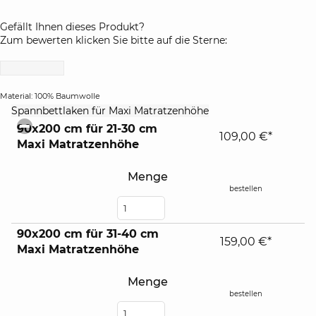
Gefällt Ihnen dieses Produkt?
Zum bewerten klicken Sie bitte auf die Sterne:
Material: 100% Baumwolle
click
Spannbettlaken für Maxi Matratzenhöhe
to
90x200 cm für 21-30 cm
collapse
109,00 €*
Maxi Matratzenhöhe
contents
Menge
bestellen
90x200 cm für 31-40 cm
159,00 €*
Maxi Matratzenhöhe
Menge
bestellen