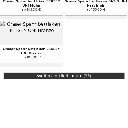
Graser Spannbettlaken JERSEY
Graser Spannbettlaken SATIN UNI
UNI Mohn
Kaschmir
ab 105,00 €
ab 155,00 €
Graser Spannbettlaken JERSEY
UNI Bronze
ab 105,00 €
Weitere Artikel laden
(95)