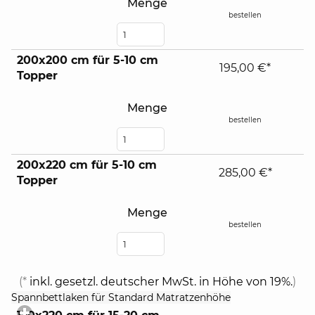
Menge
bestellen
200x200 cm für 5-10 cm
195,00 €*
Topper
Menge
bestellen
200x220 cm für 5-10 cm
285,00 €*
Topper
Menge
bestellen
(*
inkl. gesetzl. deutscher MwSt. in Höhe von 19%.
)
click
Spannbettlaken für Standard Matratzenhöhe
to