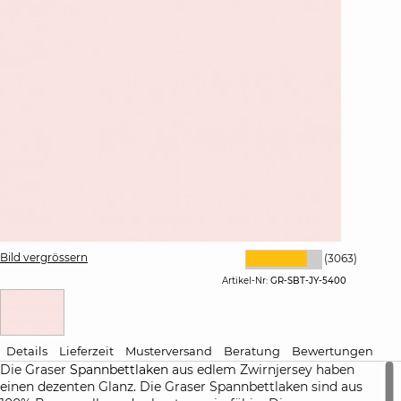
Bild vergrössern
(3063)
Artikel-Nr:
GR-SBT-JY-5400
Details
Lieferzeit
Musterversand
Beratung
Bewertungen
Die Graser
Spannbettlaken
aus edlem Zwirnjersey haben
einen dezenten Glanz. Die Graser Spannbettlaken sind aus