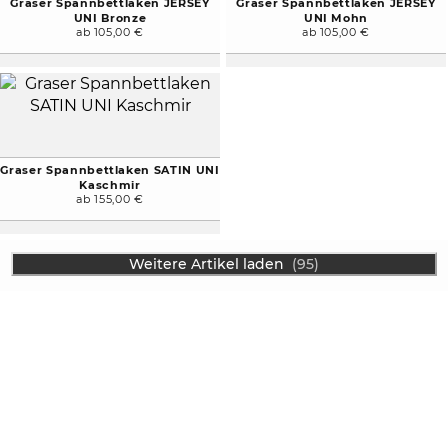
Graser Spannbettlaken JERSEY
Graser Spannbettlaken JERSEY
UNI Bronze
UNI Mohn
ab 105,00 €
ab 105,00 €
Graser Spannbettlaken SATIN UNI
Kaschmir
ab 155,00 €
Weitere Artikel laden
(95)