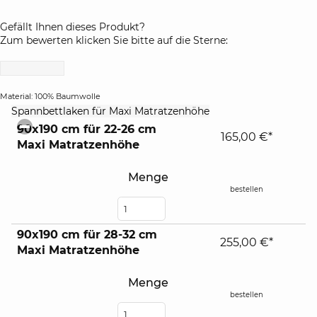
Gefällt Ihnen dieses Produkt?
Zum bewerten klicken Sie bitte auf die Sterne:
Material: 100% Baumwolle
click
Spannbettlaken für Maxi Matratzenhöhe
to
90x190 cm für 22-26 cm
collapse
165,00 €*
Maxi Matratzenhöhe
contents
Menge
bestellen
90x190 cm für 28-32 cm
255,00 €*
Maxi Matratzenhöhe
Menge
bestellen