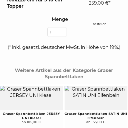
259,00 €*
Topper
Menge
bestellen
(*
inkl. gesetzl. deutscher MwSt. in Höhe von 19%.
)
Weitere Artikel aus der Kategorie Graser
Spannbettlaken
Graser Spannbettlaken JERSEY
Graser Spannbettlaken SATIN UNI
UNI Kiesel
Elfenbein
ab 105,00 €
ab 155,00 €