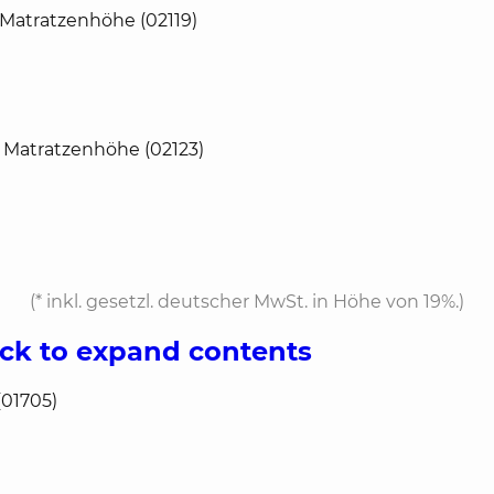
 Matratzenhöhe (02119)
 Matratzenhöhe (02123)
(*
inkl. gesetzl. deutscher MwSt. in Höhe von 19%.
)
ick to expand contents
(01705)