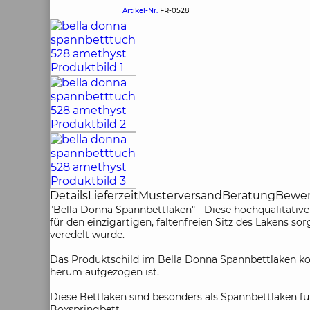
Artikel-Nr:
FR-0528
Details
Lieferzeit
Musterversand
Beratung
Bewe
"Bella Donna Spannbettlaken" - Diese hochqualitati
für den einzigartigen, faltenfreien Sitz des Lakens 
veredelt wurde.
Das Produktschild im Bella Donna Spannbettlaken kom
herum aufgezogen ist.
Diese Bettlaken sind besonders als Spannbettlaken fü
Boxspringbett.