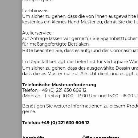
Farbhinweis:
Um sicher zu gehen, dass die von Ihnen ausgewählte 
kostenlos ein kleines Hand-Muster zu, damit Sie die 
Atelierservice:
auf Anfrage lassen wir gerne für Sie Spannbetttüche
für maßangefertigte Bettlaken.
Bitte beachten Sie, dass es aufgrund der Coronasitu
Im Regelfall beträgt die Lieferfrist für verfügbare War
Um sicher zu gehen, dass das ausgewählte Dessin und 
dass dieses Muster nur zur Ansicht dient und es gg
Telefonische Musteranforderung
Telefon: +49 (0) 221 630 606 12
(Montag - Freitag: 10:00 - 13:00 Uhr und 15:00 - 18:00 U
Benötigen Sie weitere Informationen zu diesem Produ
gerne.
Telefon: +49 (0) 221 630 606 12