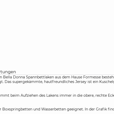
rtungen
ven Bella Donna Spannbettlaken aus dem Hause Formesse besteh
sorgt. Das supergekämmte, hautfreundliches Jersey ist ein Kusche
mt beim Aufziehen des Lakens immer in die obere, rechte Ecke. 
r Boxspringbetten und Wasserbetten geeignet. In der Grafik fin