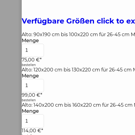
Verfügbare Größen
click to e
Alto: 90x190 cm bis 100x220 cm für 26-45 cm 
Menge
75,00 €*
bestellen
Alto: 120x200 cm bis 130x220 cm für 26-45 cm
Menge
99,00 €*
bestellen
Alto: 140x200 cm bis 160x220 cm für 26-45 cm 
Menge
114,00 €*