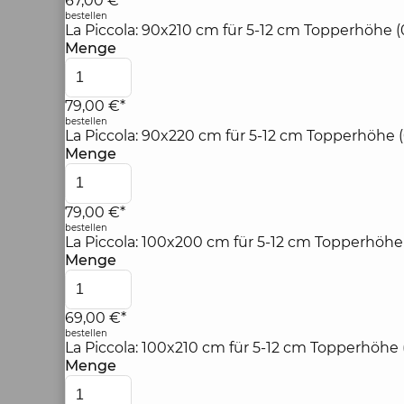
67,00 €*
bestellen
La Piccola: 90x210 cm für 5-12 cm Topperhöhe (
Menge
79,00 €*
bestellen
La Piccola: 90x220 cm für 5-12 cm Topperhöhe (
Menge
79,00 €*
bestellen
La Piccola: 100x200 cm für 5-12 cm Topperhöhe
Menge
69,00 €*
bestellen
La Piccola: 100x210 cm für 5-12 cm Topperhöhe 
Menge