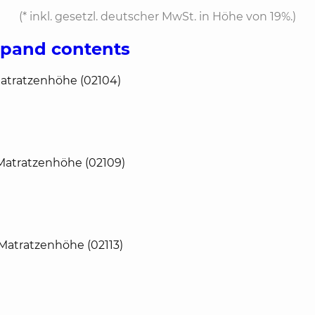
(*
inkl. gesetzl. deutscher MwSt. in Höhe von 19%.
)
xpand contents
Matratzenhöhe (02104)
 Matratzenhöhe (02109)
Matratzenhöhe (02113)