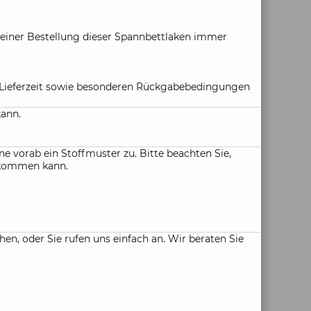
i einer Bestellung dieser Spannbettlaken immer
ie Lieferzeit sowie besonderen Rückgabebedingungen
kann.
e vorab ein Stoffmuster zu. Bitte beachten Sie,
n kommen kann.
, oder Sie rufen uns einfach an. Wir beraten Sie