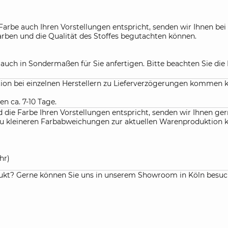
Farbe auch Ihren Vorstellungen entspricht, senden wir Ihnen be
Farben und die Qualität des Stoffes begutachten können.
r auch in Sondermaßen für Sie anfertigen. Bitte beachten Sie d
ation bei einzelnen Herstellern zu Lieferverzögerungen kommen 
en ca. 7-10 Tage.
die Farbe Ihren Vorstellungen entspricht, senden wir Ihnen gern
f. zu kleineren Farbabweichungen zur aktuellen Warenproduktio
hr)
kt? Gerne können Sie uns in unserem Showroom in Köln besuchen