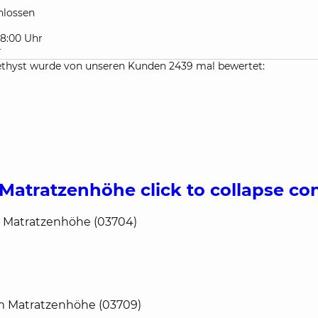
lossen
 18:00 Uhr
r
hyst wurde von unseren Kunden 2439 mal bewertet:
 Matratzenhöhe
click to collapse co
m Matratzenhöhe (03704)
cm Matratzenhöhe (03709)