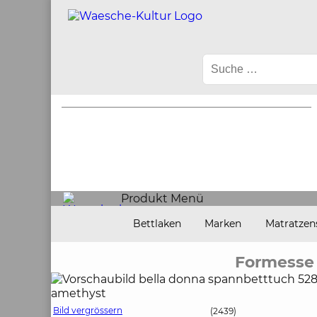
Produkt Menü
Bettlaken
Marken
Matratzen
Formesse
Bild vergrössern
(2439)