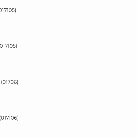
017105)
017105)
 (01706)
(017106)