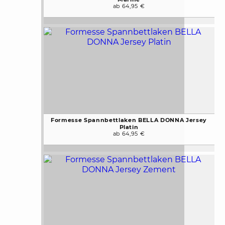
ab 64,95 €
Formesse Spannbettlaken BELLA DONNA Jersey
Platin
ab 64,95 €