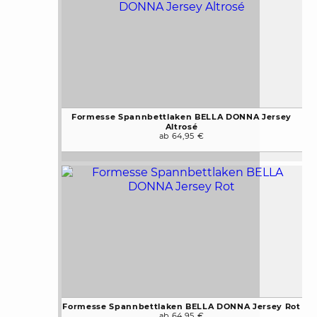
Formesse Spannbettlaken BELLA DONNA Jersey
Altrosé
ab 64,95 €
Formesse Spannbettlaken BELLA DONNA Jersey Rot
ab 64,95 €