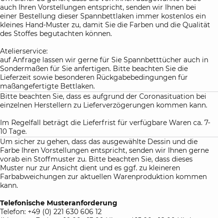
auch Ihren Vorstellungen entspricht, senden wir Ihnen bei
einer Bestellung dieser Spannbettlaken immer kostenlos ein
kleines Hand-Muster zu, damit Sie die Farben und die Qualität
des Stoffes begutachten können.
Atelierservice:
auf Anfrage lassen wir gerne für Sie Spannbetttücher auch in
Sondermaßen für Sie anfertigen. Bitte beachten Sie die
Lieferzeit sowie besonderen Rückgabebedingungen für
maßangefertigte Bettlaken.
Bitte beachten Sie, dass es aufgrund der Coronasituation bei
einzelnen Herstellern zu Lieferverzögerungen kommen kann.
Im Regelfall beträgt die Lieferfrist für verfügbare Waren ca. 7-
10 Tage.
Um sicher zu gehen, dass das ausgewählte Dessin und die
Farbe Ihren Vorstellungen entspricht, senden wir Ihnen gerne
vorab ein Stoffmuster zu. Bitte beachten Sie, dass dieses
Muster nur zur Ansicht dient und es ggf. zu kleineren
Farbabweichungen zur aktuellen Warenproduktion kommen
kann.
Telefonische Musteranforderung
Telefon: +49 (0) 221 630 606 12