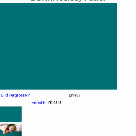
Bild vergrössern
(2792)
Artikel-Nr:
FR-0545