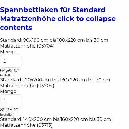
Spannbettlaken für Standard
Matratzenhöhe
click to collapse
contents
Standard: 90x190 cm bis 100x220 cm bis 30 cm
Matratzenhöhe (03704)
Menge
64,95 €*
bestellen
Standard: 120x200 cm bis 130x220 cm bis 30 cm
Matratzenhöhe (03709)
Menge
89,95 €*
bestellen
Standard: 140x200 cm bis 160x220 cm bis 30 cm
Matratzenhöhe (03713)