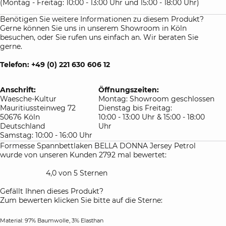
(Montag - Freitag: 10:00 - 13:00 Uhr und 15:00 - 18:00 Uhr)
Benötigen Sie weitere Informationen zu diesem Produkt?
Gerne können Sie uns in unserem Showroom in Köln
besuchen, oder Sie rufen uns einfach an. Wir beraten Sie
gerne.
Telefon: +49 (0) 221 630 606 12
Anschrift:
Öffnungszeiten:
Waesche-Kultur
Montag: Showroom geschlossen
Mauritiussteinweg 72
Dienstag bis Freitag:
50676 Köln
10:00 - 13:00 Uhr & 15:00 - 18:00
Deutschland
Uhr
Samstag: 10:00 - 16:00 Uhr
Formesse Spannbettlaken BELLA DONNA Jersey Petrol
wurde von unseren Kunden 2792 mal bewertet:
4,0 von 5 Sternen
Gefällt Ihnen dieses Produkt?
Zum bewerten klicken Sie bitte auf die Sterne:
Material: 97% Baumwolle, 3% Elasthan