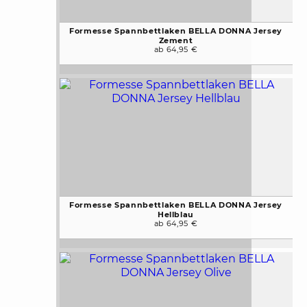
Formesse Spannbettlaken BELLA DONNA Jersey
Zement
ab 64,95 €
Formesse Spannbettlaken BELLA DONNA Jersey
Hellblau
ab 64,95 €