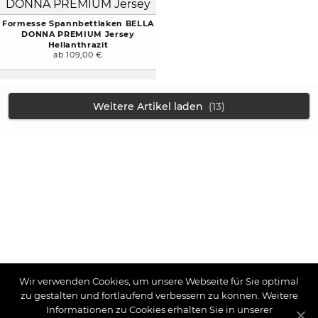
Formesse Spannbettlaken BELLA
DONNA PREMIUM Jersey
Hellanthrazit
ab 109,00 €
Weitere Artikel laden
(13)
Wir verwenden Cookies, um unsere Webseite für Sie optimal
zu gestalten und fortlaufend verbessern zu können. Weitere
Informationen zu Cookies erhalten Sie in unserer