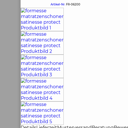
Artikel-Nr:
FR-06200
Details
Lieferzeit
Musterversand
Beratung
Bewe