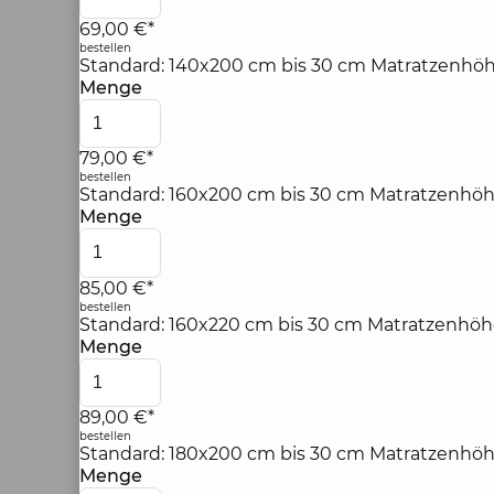
69,00 €*
bestellen
Standard: 140x200 cm bis 30 cm Matratzenhöh
Menge
79,00 €*
bestellen
Standard: 160x200 cm bis 30 cm Matratzenhöh
Menge
85,00 €*
bestellen
Standard: 160x220 cm bis 30 cm Matratzenhöh
Menge
89,00 €*
bestellen
Standard: 180x200 cm bis 30 cm Matratzenhöh
Menge