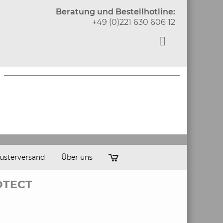
Beratung und Bestellhotline:
+49 (0)221 630 606 12
usterversand
Über uns
OTECT