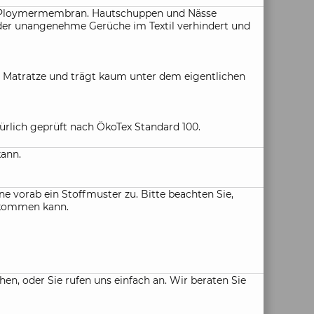
ive Ploymermembran. Hautschuppen und Nässe
 der unangenehme Gerüche im Textil verhindert und
Matratze und trägt kaum unter dem eigentlichen
rlich geprüft nach ÖkoTex Standard 100.
kann.
e vorab ein Stoffmuster zu. Bitte beachten Sie,
n kommen kann.
, oder Sie rufen uns einfach an. Wir beraten Sie