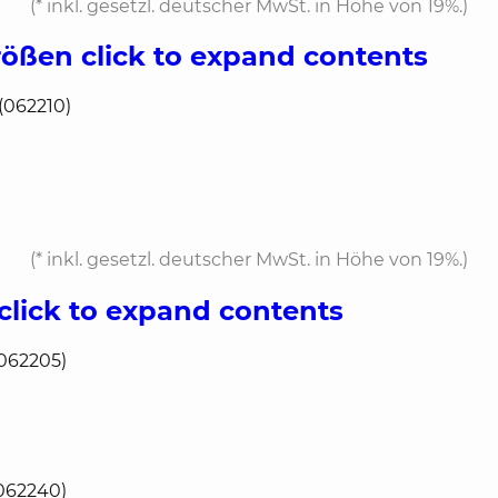
(*
inkl. gesetzl. deutscher MwSt. in Höhe von 19%.
)
rößen
click to expand contents
(062210)
(*
inkl. gesetzl. deutscher MwSt. in Höhe von 19%.
)
click to expand contents
(062205)
(062240)