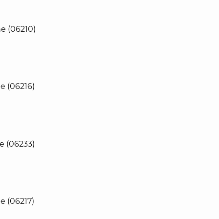
e (06210)
e (06216)
e (06233)
e (06217)