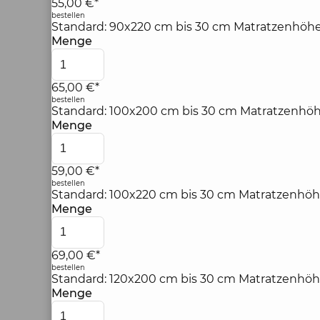
55,00 €*
bestellen
Standard: 90x220 cm bis 30 cm Matratzenhöhe
Menge
65,00 €*
bestellen
Standard: 100x200 cm bis 30 cm Matratzenhöh
Menge
59,00 €*
bestellen
Standard: 100x220 cm bis 30 cm Matratzenhöh
Menge
69,00 €*
bestellen
Standard: 120x200 cm bis 30 cm Matratzenhöh
Menge