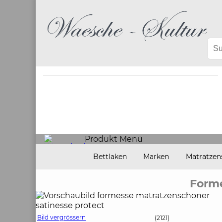
Produkt Menü
Bettlaken
Marken
Matratzen
Form
Bild vergrössern
(2121)