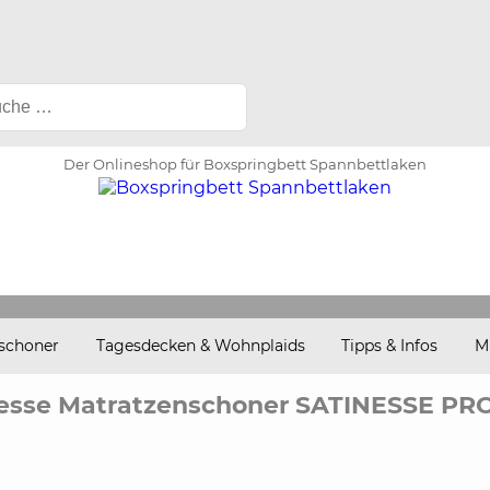
Der Onlineshop für Boxspringbett Spannbettlaken
schoner
Tagesdecken & Wohnplaids
Tipps & Infos
M
esse Matratzenschoner SATINESSE PR