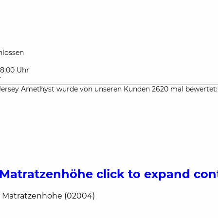
lossen
 18:00 Uhr
r
sey Amethyst wurde von unseren Kunden 2620 mal bewertet:
 Matratzenhöhe
click to expand con
m Matratzenhöhe (02004)