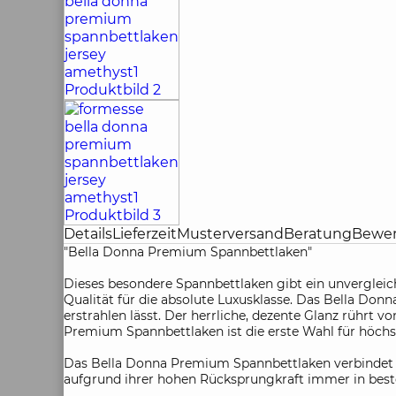
Details
Lieferzeit
Musterversand
Beratung
Bewe
"Bella Donna Premium Spannbettlaken"
Dieses besondere Spannbettlaken gibt ein unvergleic
Qualität für die absolute Luxusklasse. Das Bella Do
erstrahlen lässt. Der herrliche, dezente Glanz rührt 
Premium Spannbettlaken ist die erste Wahl für höchst
Das Bella Donna Premium Spannbettlaken verbindet El
aufgrund ihrer hohen Rücksprungkraft immer in best