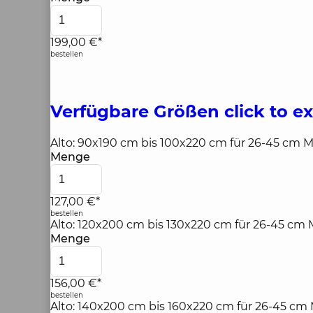
199,00 €*
bestellen
Verfügbare Größen
click to e
Alto: 90x190 cm bis 100x220 cm für 26-45 cm 
Menge
127,00 €*
bestellen
Alto: 120x200 cm bis 130x220 cm für 26-45 cm
Menge
156,00 €*
bestellen
Alto: 140x200 cm bis 160x220 cm für 26-45 cm