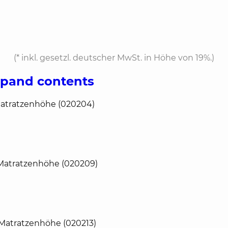
(*
inkl. gesetzl. deutscher MwSt. in Höhe von 19%.
)
xpand contents
Matratzenhöhe (020204)
 Matratzenhöhe (020209)
 Matratzenhöhe (020213)