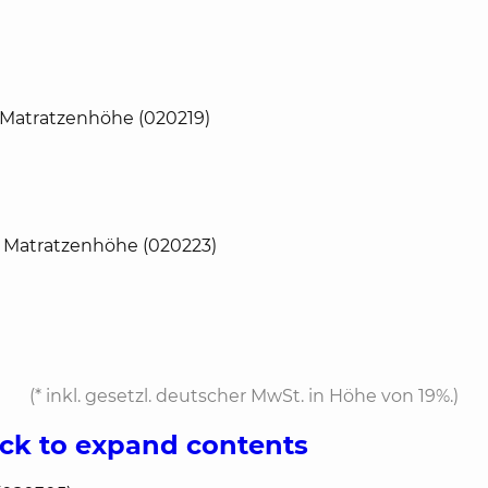
 Matratzenhöhe (020219)
m Matratzenhöhe (020223)
(*
inkl. gesetzl. deutscher MwSt. in Höhe von 19%.
)
ick to expand contents