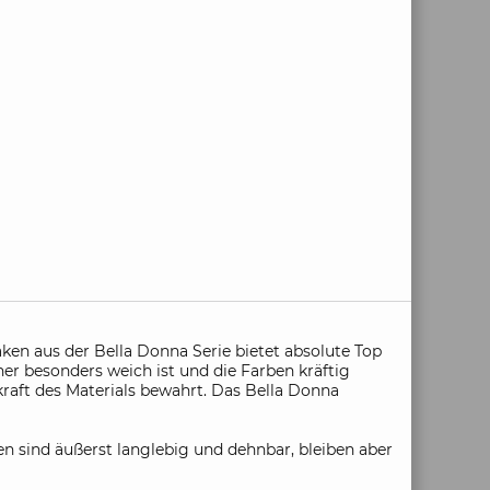
en aus der Bella Donna Serie bietet absolute Top
er besonders weich ist und die Farben kräftig
gkraft des Materials bewahrt. Das Bella Donna
n sind äußerst langlebig und dehnbar, bleiben aber