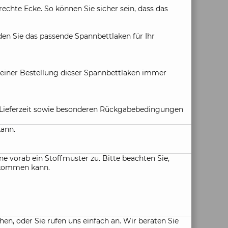
hte Ecke. So können Sie sicher sein, dass das
den Sie das passende Spannbettlaken für Ihr
i einer Bestellung dieser Spannbettlaken immer
ie Lieferzeit sowie besonderen Rückgabebedingungen
kann.
e vorab ein Stoffmuster zu. Bitte beachten Sie,
n kommen kann.
, oder Sie rufen uns einfach an. Wir beraten Sie