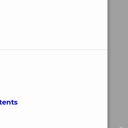
tents