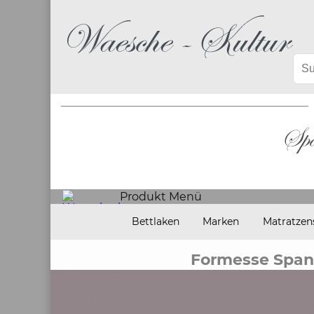
Produkt Menü
Bettlaken
Marken
Matratzen
Formesse Spa