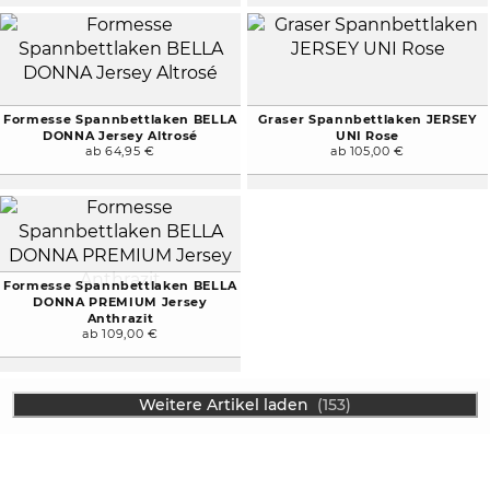
Formesse Spannbettlaken BELLA
Graser Spannbettlaken JERSEY
DONNA Jersey Altrosé
UNI Rose
ab 64,95 €
ab 105,00 €
Formesse Spannbettlaken BELLA
DONNA PREMIUM Jersey
Anthrazit
ab 109,00 €
Weitere Artikel laden
(153)