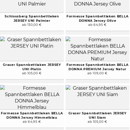
Schlossberg Spannbettlaken
Formesse Spannbettlaken BELLA
JERSEY UNI Palmier
DONNA Jersey Olive
ab 130,00 €
ab 64,95 €
Graser Spannbettlaken JERSEY
Formesse Spannbettlaken BELLA
UNI Platin
DONNA PREMIUM Jersey Natur
ab 105,00 €
ab 109,00 €
Formesse Spannbettlaken BELLA
Graser Spannbettlaken JERSEY
DONNA Jersey Himmelblau
UNI Siam
ab 64,95 €
ab 105,00 €