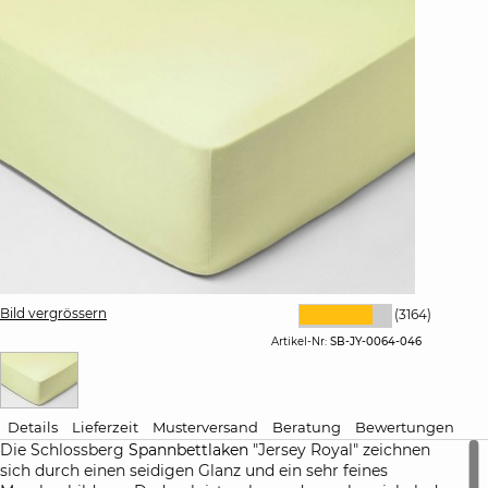
Bild vergrössern
(3164)
Artikel-Nr:
SB-JY-0064-046
Details
Lieferzeit
Musterversand
Beratung
Bewertungen
Die Schlossberg
Spannbettlaken
"Jersey Royal" zeichnen
sich durch einen seidigen Glanz und ein sehr feines